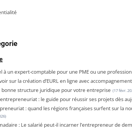
ntialité
égorie
se
el à un expert-comptable pour une PME ou une profession l
savoir sur la création d’EURL en ligne avec accompagnemen
 bonne structure juridique pour votre entreprise
(17 févr. 20
 entrepreneuriat : le guide pour réussir ses projets dès au
epreneuriat : quand les régions françaises surfent sur la n
026)
aire : Le salarié peut-il incarner l’entrepreneur de dem