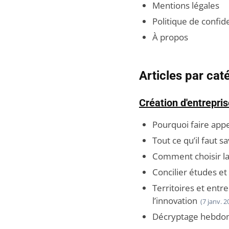
Mentions légales
Politique de confide
À propos
Articles par cat
Création d'entrepri
Pourquoi faire app
Tout ce qu’il faut 
Comment choisir la
Concilier études et
Territoires et entr
l’innovation
(7 janv. 2
Décryptage hebdomad