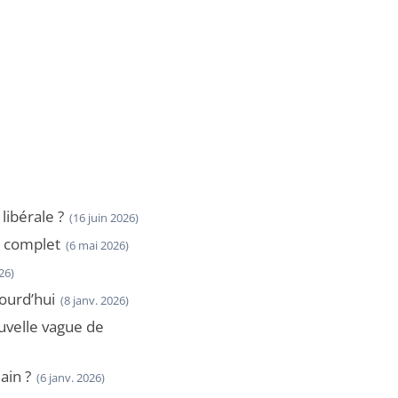
ibérale ?
(16 juin 2026)
t complet
(6 mai 2026)
26)
jourd’hui
(8 janv. 2026)
ouvelle vague de
ain ?
(6 janv. 2026)