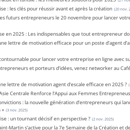
(21 nov
e : les clés pour réussir avant et après la création
(20 nov. 
des futurs entrepreneurs le 20 novembre pour lancer votr
se en 2025 : Les indispensables que tout entrepreneur doi
 lettre de motivation efficace pour un poste d’agent d’ac
ncontournable pour lancer votre entreprise en ligne avec s
trepreneurs et porteurs d’idées, venez networker au Café 
e lettre de motivation agent d’escale efficace en 2025 ?
sie Centrale Renforce l’Appui aux Femmes Entrepreneus
onvictions : la nouvelle génération d’entrepreneurs qui la
 »
(3 nov. 2025)
se : un tournant décisif en perspective ?
(2 nov. 2025)
aint-Martin s’active pour la 7e Semaine de la Création et d