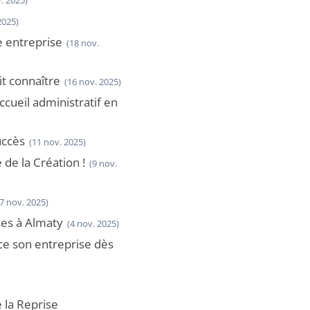
. 2025)
2025)
e entreprise
(18 nov.
t connaître
(16 nov. 2025)
cueil administratif en
uccès
(11 nov. 2025)
de la Création !
(9 nov.
(7 nov. 2025)
es à Almaty
(4 nov. 2025)
nce son entreprise dès
e la Reprise