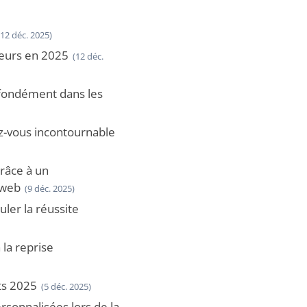
(12 déc. 2025)
neurs en 2025
(12 déc.
ofondément dans les
z-vous incontournable
grâce à un
 web
(9 déc. 2025)
ler la réussite
 la reprise
ts 2025
(5 déc. 2025)
rsonnalisées lors de la