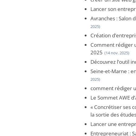
Lancer son entrepris
Avranches : Salon 
2025)
Création d’entrepri
Comment rédiger une
2025
(14 nov. 2025)
Découvrez l’outil i
Seine-et-Marne : en
2025)
comment rédiger un
Le Sommet AWE d’A
« Concrétiser ses c
la sortie des études
Lancer une entrepri
Entrepreneuriat : S