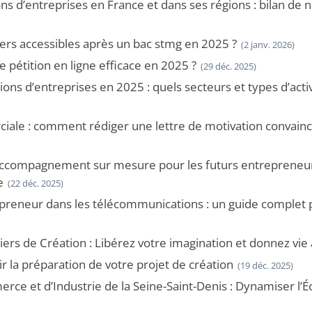
ns d’entreprises en France et dans ses régions : bilan d
ers accessibles après un bac stmg en 2025 ?
(2 janv. 2026)
pétition en ligne efficace en 2025 ?
(29 déc. 2025)
ons d’entreprises en 2025 : quels secteurs et types d’activ
iale : comment rédiger une lettre de motivation convain
 accompagnement sur mesure pour les futurs entrepreneurs 
e
(22 déc. 2025)
preneur dans les télécommunications : un guide complet p
ers de Création : Libérez votre imagination et donnez vie 
ir la préparation de votre projet de création
(19 déc. 2025)
e et d’Industrie de la Seine-Saint-Denis : Dynamiser l’