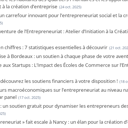
 la création d’entreprise
(24 oct. 2025)
un carrefour innovant pour l’entrepreneuriat social et la c
5)
enture de l’Entrepreneuriat : Atelier d’Initiation à la Créat
 chiffres : 7 statistiques essentielles à découvrir
(21 oct. 20
ise à Bordeaux : un soutien à chaque phase de votre aven
e aux Startups : L’Impact des Écoles de Commerce sur l’E
découvrez les soutiens financiers à votre disposition !
(18 o
urs macroéconomiques sur l’entrepreneuriat au niveau nati
r panel
(17 oct. 2025)
: un soutien gratuit pour dynamiser les entrepreneurs des
025)
reneuriat » fait escale à Nancy : un élan pour la création d