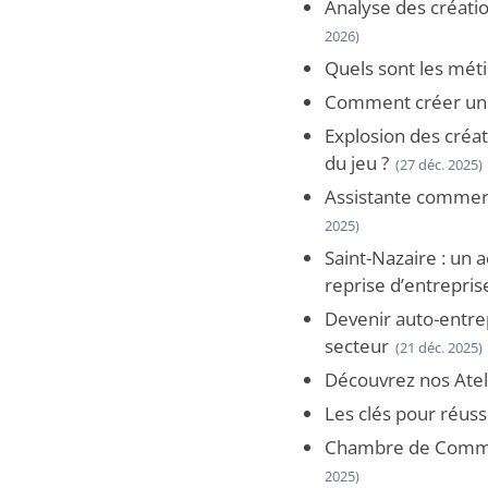
Analyse des créatio
2026)
Quels sont les méti
Comment créer une 
Explosion des créati
du jeu ?
(27 déc. 2025)
Assistante commerc
2025)
Saint-Nazaire : un
reprise d’entrepris
Devenir auto-entre
secteur
(21 déc. 2025)
Découvrez nos Ateli
Les clés pour réuss
Chambre de Commerc
2025)