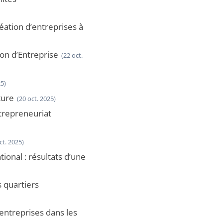
réation d’entreprises à
ion d’Entreprise
(22 oct.
25)
ture
(20 oct. 2025)
ntrepreneuriat
ct. 2025)
onal : résultats d’une
 quartiers
’entreprises dans les