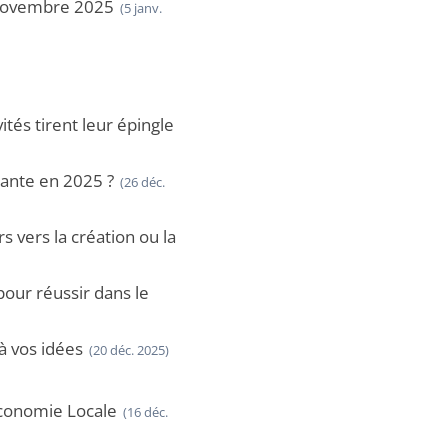
e novembre 2025
(5 janv.
ités tirent leur épingle
cante en 2025 ?
(26 déc.
vers la création ou la
our réussir dans le
à vos idées
(20 déc. 2025)
Économie Locale
(16 déc.