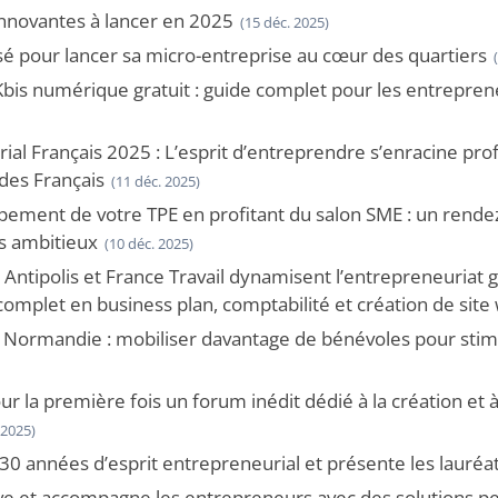
innovantes à lancer en 2025
(15 déc. 2025)
sé pour lancer sa micro-entreprise au cœur des quartiers
 Kbis numérique gratuit : guide complet pour les entrepre
ial Français 2025 : L’esprit d’entreprendre s’enracine pr
des Français
(11 déc. 2025)
pement de votre TPE en profitant du salon SME : un rende
s ambitieux
(10 déc. 2025)
a Antipolis et France Travail dynamisent l’entrepreneuriat 
plet en business plan, comptabilité et création de site
 Normandie : mobiliser davantage de bénévoles pour stimu
ur la première fois un forum inédit dédié à la création et à
 2025)
30 années d’esprit entrepreneurial et présente les lauréa
ve et accompagne les entrepreneurs avec des solutions pe