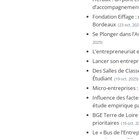
d’accompagnement à
Fondation Eiffage : 
Bordeaux
(23 oct. 202
Se Plonger dans l’Av
2025)
L’entrepreneuriat en
Lancer son entrepr
Des Salles de Class
Étudiant
(19 oct. 2025)
Micro-entreprises : 
Influence des facte
étude empirique pa
BGE Terre de Loire 
prioritaires
(16 oct. 2
Le « Bus de l’Entrep