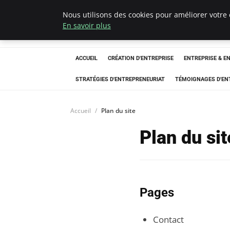
Nous utilisons des cookies pour améliorer votre 
LECFCM
En savoir plus
ACCUEIL
CRÉATION D'ENTREPRISE
ENTREPRISE & E
STRATÉGIES D'ENTREPRENEURIAT
TÉMOIGNAGES D'EN
Accueil
Plan du site
Plan du sit
Pages
Contact