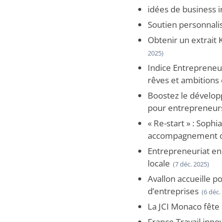
idées de business 
Soutien personnali
Obtenir un extrait
2025)
Indice Entrepreneur
rêves et ambitions 
Boostez le dévelop
pour entrepreneur
« Re-start » : Sophi
accompagnement com
Entrepreneuriat en
locale
(7 déc. 2025)
Avallon accueille po
d’entreprises
(6 déc.
La JCI Monaco fête 
France Travail inno