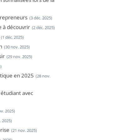
ntrepreneurs
(3 déc. 2025)
e à découvrir
(2 déc. 2025)
(1 déc. 2025)
n
(30 nov. 2025)
ir
(29 nov. 2025)
)
étique en 2025
(28 nov.
 étudiant avec
ov. 2025)
. 2025)
rise
(21 nov. 2025)