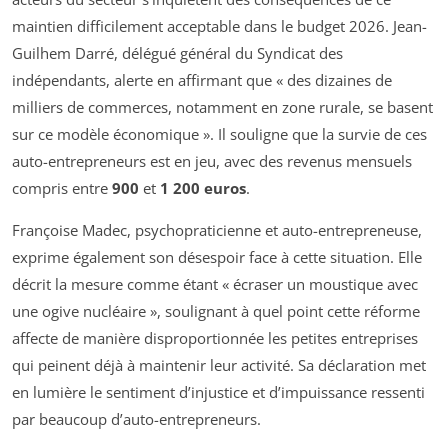
maintien difficilement acceptable dans le budget 2026. Jean-
Guilhem Darré, délégué général du Syndicat des
indépendants, alerte en affirmant que « des dizaines de
milliers de commerces, notamment en zone rurale, se basent
sur ce modèle économique ». Il souligne que la survie de ces
auto-entrepreneurs est en jeu, avec des revenus mensuels
compris entre
900
et
1 200 euros
.
Françoise Madec, psychopraticienne et auto-entrepreneuse,
exprime également son désespoir face à cette situation. Elle
décrit la mesure comme étant « écraser un moustique avec
une ogive nucléaire », soulignant à quel point cette réforme
affecte de manière disproportionnée les petites entreprises
qui peinent déjà à maintenir leur activité. Sa déclaration met
en lumière le sentiment d’injustice et d’impuissance ressenti
par beaucoup d’auto-entrepreneurs.