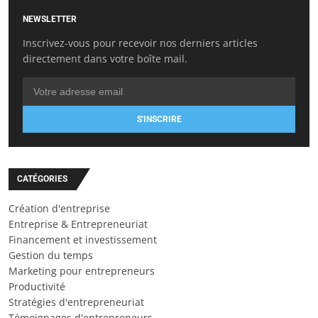
NEWSLETTER
Inscrivez-vous pour recevoir nos derniers articles
directement dans votre boîte mail.
S'INSCRIRE
CATÉGORIES
Création d'entreprise
Entreprise & Entrepreneuriat
Financement et investissement
Gestion du temps
Marketing pour entrepreneurs
Productivité
Stratégies d'entrepreneuriat
Témoignages d'entrepreneurs