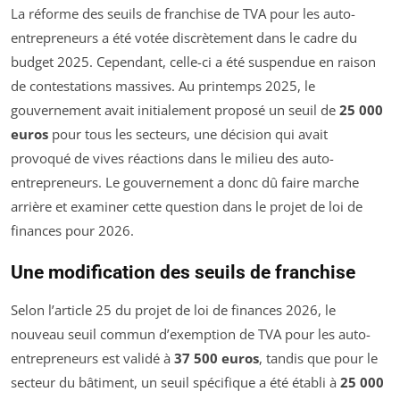
La réforme des seuils de franchise de TVA pour les auto-
entrepreneurs a été votée discrètement dans le cadre du
budget 2025. Cependant, celle-ci a été suspendue en raison
de contestations massives. Au printemps 2025, le
gouvernement avait initialement proposé un seuil de
25 000
euros
pour tous les secteurs, une décision qui avait
provoqué de vives réactions dans le milieu des auto-
entrepreneurs. Le gouvernement a donc dû faire marche
arrière et examiner cette question dans le projet de loi de
finances pour 2026.
Une modification des seuils de franchise
Selon l’article 25 du projet de loi de finances 2026, le
nouveau seuil commun d’exemption de TVA pour les auto-
entrepreneurs est validé à
37 500 euros
, tandis que pour le
secteur du bâtiment, un seuil spécifique a été établi à
25 000