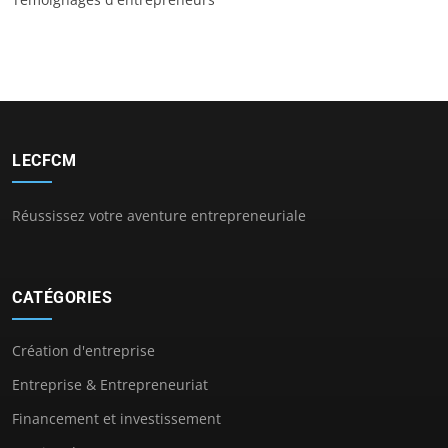
LECFCM
Réussissez votre aventure entrepreneuriale
CATÉGORIES
Création d'entreprise
Entreprise & Entrepreneuriat
Financement et investissement