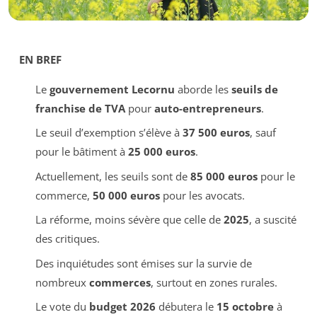
EN BREF
Le
gouvernement Lecornu
aborde les
seuils de
franchise de TVA
pour
auto-entrepreneurs
.
Le seuil d’exemption s’élève à
37 500 euros
, sauf
pour le bâtiment à
25 000 euros
.
Actuellement, les seuils sont de
85 000 euros
pour le
commerce,
50 000 euros
pour les avocats.
La réforme, moins sévère que celle de
2025
, a suscité
des critiques.
Des inquiétudes sont émises sur la survie de
nombreux
commerces
, surtout en zones rurales.
Le vote du
budget 2026
débutera le
15 octobre
à