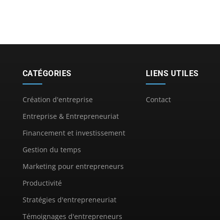
CATÉGORIES
LIENS UTILES
Création d'entreprise
Contact
Entreprise & Entrepreneuriat
Financement et investissement
Gestion du temps
Marketing pour entrepreneurs
Productivité
Stratégies d'entrepreneuriat
Témoignages d'entrepreneurs