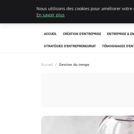
Nous utilisons des cookies pour améliorer votre 
LECFCM
En savoir plus
ACCUEIL
CRÉATION D'ENTREPRISE
ENTREPRISE & E
STRATÉGIES D'ENTREPRENEURIAT
TÉMOIGNAGES D'EN
Accueil
Gestion du temps