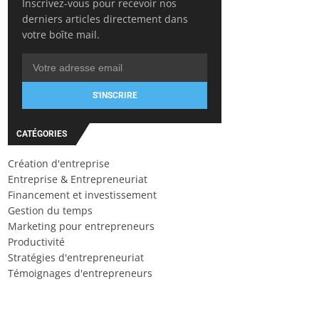
Inscrivez-vous pour recevoir nos
derniers articles directement dans
votre boîte mail.
S'INSCRIRE
CATÉGORIES
Création d'entreprise
Entreprise & Entrepreneuriat
Financement et investissement
Gestion du temps
Marketing pour entrepreneurs
Productivité
Stratégies d'entrepreneuriat
Témoignages d'entrepreneurs