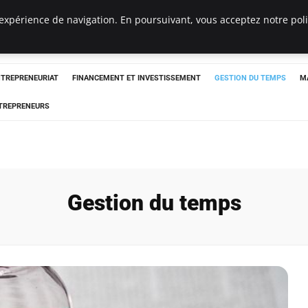
expérience de navigation. En poursuivant, vous acceptez notre polit
NTREPRENEURIAT
FINANCEMENT ET INVESTISSEMENT
GESTION DU TEMPS
M
TREPRENEURS
Gestion du temps