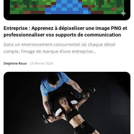
Entreprise : Apprenez à dépixeliser une image PNG et
professionnaliser vos supports de communication
Dans un environnement concurrentiel où chaque détail
compte, l’image de marque d’une entreprise…
Delphine Roux
23 février 2026