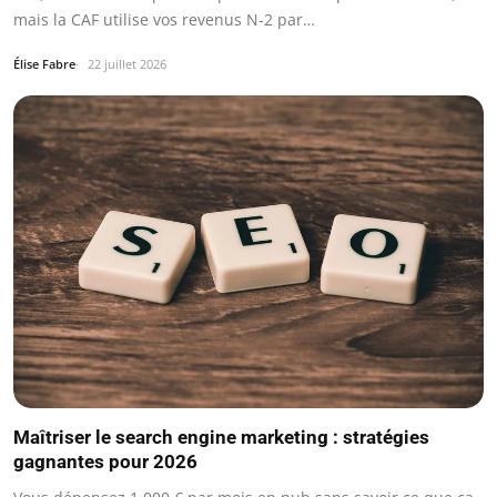
mais la CAF utilise vos revenus N-2 par…
Élise Fabre
22 juillet 2026
Maîtriser le search engine marketing : stratégies
gagnantes pour 2026