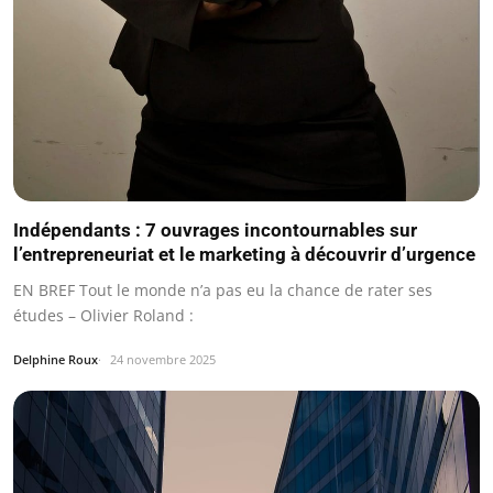
Indépendants : 7 ouvrages incontournables sur
l’entrepreneuriat et le marketing à découvrir d’urgence
EN BREF Tout le monde n’a pas eu la chance de rater ses
études – Olivier Roland :
Delphine Roux
24 novembre 2025