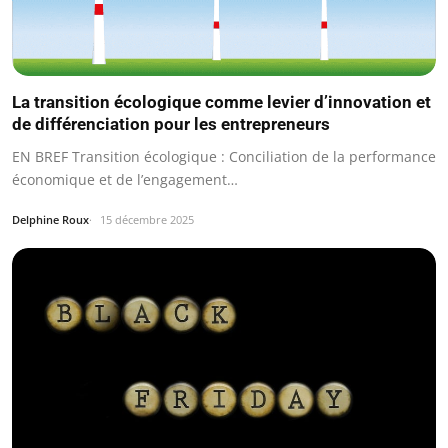
La transition écologique comme levier d’innovation et
de différenciation pour les entrepreneurs
EN BREF Transition écologique : Conciliation de la performance
économique et de l’engagement…
Delphine Roux
15 décembre 2025