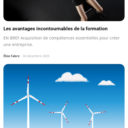
Les avantages incontournables de la formation
EN BREF Acquisition de compétences essentielles pour créer
une entreprise.
Élise Fabre
24 décembre 2025