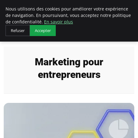
LECFCM
Nous utilisons des cookies pour améliorer votre expérience
de navigation. En poursuivant, vous acceptez notre politique
de confidentialité.
En savoir plus
Refuser
Accepter
Accueil
Marketing pour entrepreneurs
Marketing pour
entrepreneurs