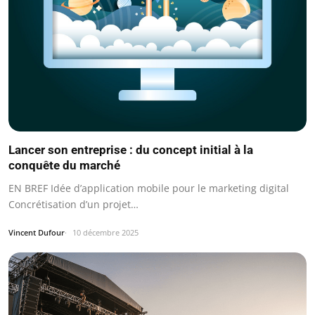
Lancer son entreprise : du concept initial à la
conquête du marché
EN BREF Idée d’application mobile pour le marketing digital
Concrétisation d’un projet…
Vincent Dufour
10 décembre 2025