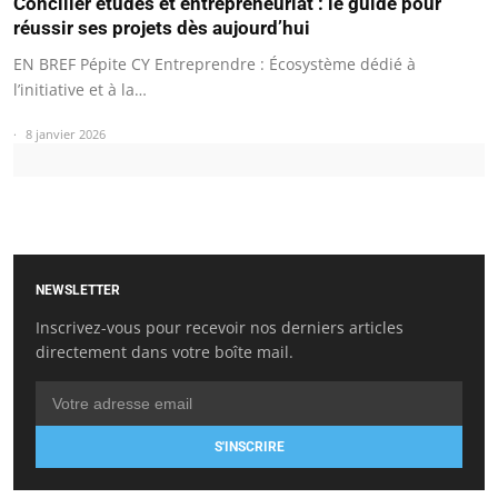
Concilier études et entrepreneuriat : le guide pour
réussir ses projets dès aujourd’hui
EN BREF Pépite CY Entreprendre : Écosystème dédié à
l’initiative et à la…
8 janvier 2026
NEWSLETTER
Inscrivez-vous pour recevoir nos derniers articles
directement dans votre boîte mail.
S'INSCRIRE