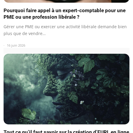
Pourquoi faire appel à un expert-comptable pour une
PME ou une profession libérale ?
Gérer une PME ou exercer une activité libérale demande bien
plus que de vendre…
16 juin 2026
Tout ce qu’il faut savoir sur la création d’EURL en ligne