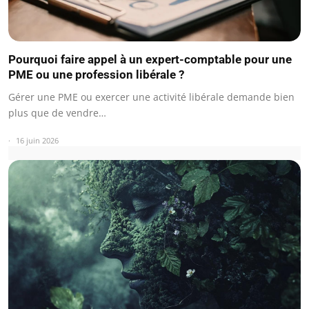
Pourquoi faire appel à un expert-comptable pour une
PME ou une profession libérale ?
Gérer une PME ou exercer une activité libérale demande bien
plus que de vendre…
16 juin 2026