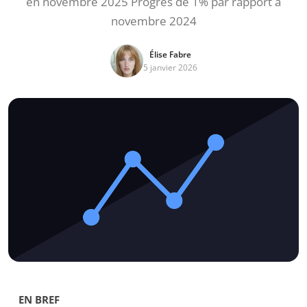
en novembre 2025 Progrès de 1% par rapport à
novembre 2024
Élise Fabre
5 janvier 2026
EN BREF