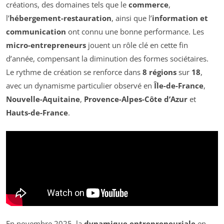
créations, des domaines tels que le
commerce
,
l’
hébergement-restauration
, ainsi que l’
information et
communication
ont connu une bonne performance. Les
micro-entrepreneurs
jouent un rôle clé en cette fin
d’année, compensant la diminution des formes sociétaires.
Le rythme de création se renforce dans
8 régions
sur
18
,
avec un dynamisme particulier observé en
Île-de-France
,
Nouvelle-Aquitaine
,
Provence-Alpes-Côte d’Azur
et
Hauts-de-France
.
En novembre 2025, la
dynamique entrepreneuriale
en