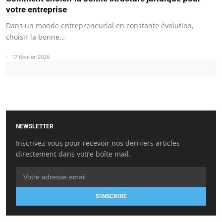
votre entreprise
Dans un monde entrepreneurial en constante évolution,
choisir la bonne…
17 février 2026
NEWSLETTER
Inscrivez-vous pour recevoir nos derniers articles
directement dans votre boîte mail.
S'INSCRIRE