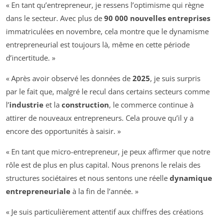
« En tant qu’entrepreneur, je ressens l’optimisme qui règne
dans le secteur. Avec plus de
90 000 nouvelles entreprises
immatriculées en novembre, cela montre que le dynamisme
entrepreneurial est toujours là, même en cette période
d’incertitude. »
« Après avoir observé les données de
2025
, je suis surpris
par le fait que, malgré le recul dans certains secteurs comme
l’
industrie
et la
construction
, le commerce continue à
attirer de nouveaux entrepreneurs. Cela prouve qu’il y a
encore des opportunités à saisir. »
« En tant que micro-entrepreneur, je peux affirmer que notre
rôle est de plus en plus capital. Nous prenons le relais des
structures sociétaires et nous sentons une réelle
dynamique
entrepreneuriale
à la fin de l’année. »
« Je suis particulièrement attentif aux chiffres des créations