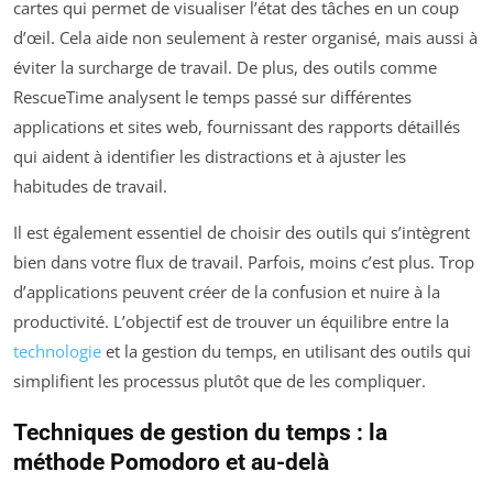
cartes qui permet de visualiser l’état des tâches en un coup
d’œil. Cela aide non seulement à rester organisé, mais aussi à
éviter la surcharge de travail. De plus, des outils comme
RescueTime analysent le temps passé sur différentes
applications et sites web, fournissant des rapports détaillés
qui aident à identifier les distractions et à ajuster les
habitudes de travail.
Il est également essentiel de choisir des outils qui s’intègrent
bien dans votre flux de travail. Parfois, moins c’est plus. Trop
d’applications peuvent créer de la confusion et nuire à la
productivité. L’objectif est de trouver un équilibre entre la
technologie
et la gestion du temps, en utilisant des outils qui
simplifient les processus plutôt que de les compliquer.
Techniques de gestion du temps : la
méthode Pomodoro et au-delà