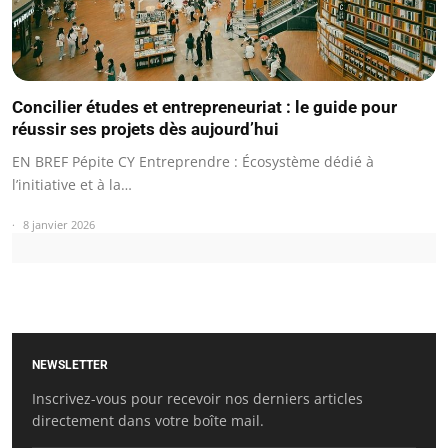
Concilier études et entrepreneuriat : le guide pour
réussir ses projets dès aujourd’hui
EN BREF Pépite CY Entreprendre : Écosystème dédié à
l’initiative et à la…
8 janvier 2026
NEWSLETTER
Inscrivez-vous pour recevoir nos derniers articles
directement dans votre boîte mail.