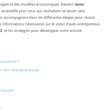
ologies et des modèles économiques. Devenir
auto-
accessible pour ceux qui souhaitent se lancer sans
us accompagnera dans les différentes étapes pour réussir
es informations nécessaires sur le statut d’auto-entrepreneur,
O
, et les stratégies pour développer votre activité.
unications ?
n vers l’entrepreneuriat
 blanche
P