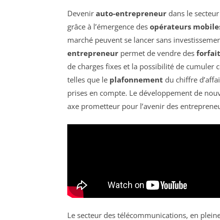
Devenir
auto-entrepreneur
dans le secteu
grâce à l’émergence des
opérateurs mobiles
marché peuvent se lancer sans investissements
entrepreneur
permet de vendre des
forfai
de charges fixes et la possibilité de cumuler c
telles que le
plafonnement
du chiffre d’affa
prises en compte. Le développement de nouv
axe prometteur pour l’avenir des entreprene
Le secteur des télécommunications, en plein