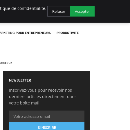
ique de confidentialité.
Refuser
Accepter
ARKETING POUR ENTREPRENEURS
PRODUCTIVITÉ
 secteur
NEWSLETTER
Inscrivez-vous pour recevoir nos
derniers articles directement dans
votre boîte mail.
S'INSCRIRE