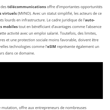
r des
télécommunications
offre d’importantes opportunités
 virtuels
(MVNO). Avec un statut simplifié, les acteurs de ce
 lourds en infrastructure. Le cadre juridique de l’
auto-
ts mobiles
tout en bénéficiant d’avantages comme l’absence
ette activité avec un emploi salarié. Toutefois, des limites,
ires et une protection sociale moins favorable, doivent être
elles technologies comme l’
eSIM
représente également un
urs dans ce domaine.
e mutation, offre aux entrepreneurs de nombreuses