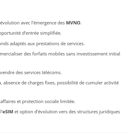
évolution avec l’émergence des
MVNO
.
rtunité d’entrée simplifiée.
onds adaptés aux prestations de services.
rcialiser des forfaits mobiles sans investissement initial
vendre des services télécoms.
e
, absence de charges fixes, possibilité de cumuler activité
ffaires et protection sociale limitée.
l’
eSIM
et option d’évolution vers des structures juridiques