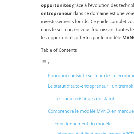
opportunités
grâce à l’évolution des techn
entrepreneur
dans ce domaine est une voie 
investissements lourds. Ce guide complet vo
dans le secteur, en vous fournissant toutes l
les opportunités offertes par le modèle
MVN
Table of Contents
Pourquoi choisir le secteur des télécomm
Le statut d’auto-entrepreneur : un trempli
Les caractéristiques du statut
Comprendre le modèle MVNO en marque
Fonctionnement du modèle
L’absence d’obligation de licence ARCE