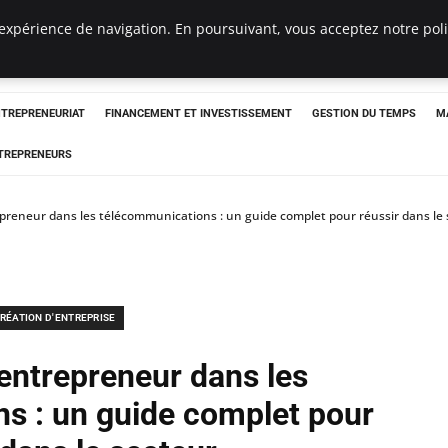
expérience de navigation. En poursuivant, vous acceptez notre polit
NTREPRENEURIAT
FINANCEMENT ET INVESTISSEMENT
GESTION DU TEMPS
M
TREPRENEURS
preneur dans les télécommunications : un guide complet pour réussir dans le
RÉATION D'ENTREPRISE
entrepreneur dans les
s : un guide complet pour