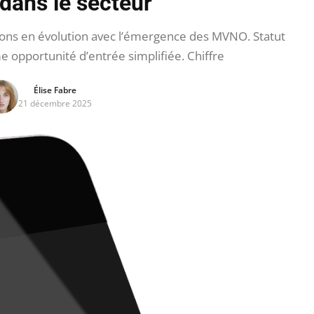
 dans le secteur
ns en évolution avec l’émergence des MVNO. Statut
opportunité d’entrée simplifiée. Chiffre
Élise Fabre
21 décembre 2025