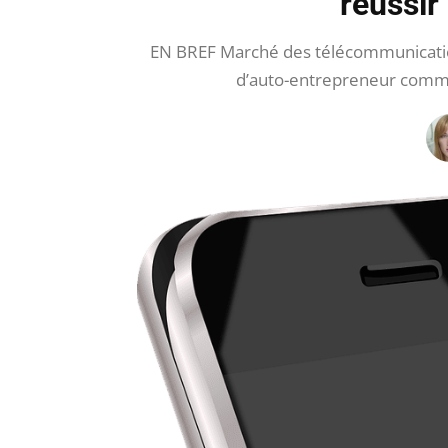
réussir
EN BREF Marché des télécommunicatio
d’auto-entrepreneur comme 