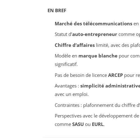
EN BREF
Marché des télécommunications
en 
Statut d’
auto-entrepreneur
comme oppo
Chiffre d’affaires
limité, avec des plaf
Modèle en
marque blanche
pour comme
significatif.
Pas de besoin de licence
ARCEP
pour re
Avantages :
simplicité administrativ
avec un emploi.
Contraintes : plafonnement du chiffre d’a
Perspectives avec le développement de 
comme
SASU
ou
EURL
.