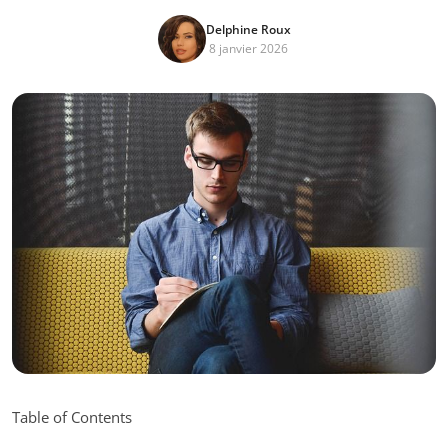
Delphine Roux
8 janvier 2026
Table of Contents