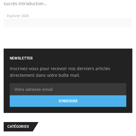
succès Introduction…
8 janvier 2026
NEWSLETTER
Inscrivez-vous pour recevoir nos derniers articles
directement dans votre boîte mail.
S'INSCRIRE
CATÉGORIES