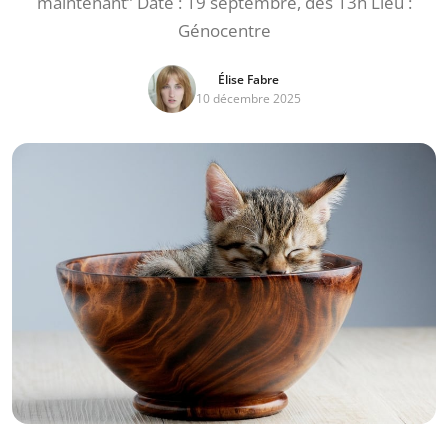
maintenant” Date : 19 septembre, dès 13h Lieu :
Génocentre
Élise Fabre
10 décembre 2025