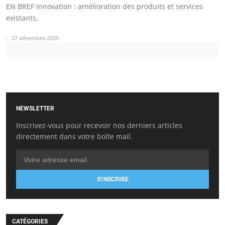
EN BREF Innovation : amélioration des produits et services
existants.
27 décembre 2025
NEWSLETTER
Inscrivez-vous pour recevoir nos derniers articles
directement dans votre boîte mail.
S'INSCRIRE
CATÉGORIES