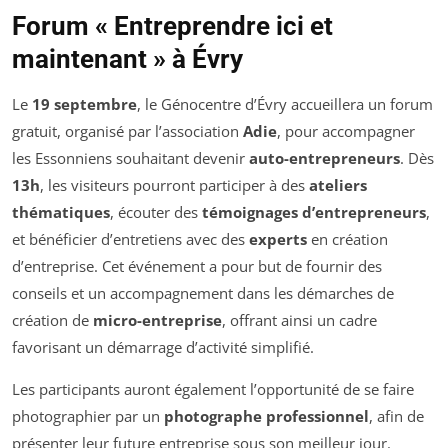
Forum « Entreprendre ici et
maintenant » à Évry
Le
19 septembre
, le Génocentre d’Évry accueillera un forum
gratuit, organisé par l’association
Adie
, pour accompagner
les Essonniens souhaitant devenir
auto-entrepreneurs
. Dès
13h
, les visiteurs pourront participer à des
ateliers
thématiques
, écouter des
témoignages d’entrepreneurs
,
et bénéficier d’entretiens avec des
experts
en création
d’entreprise. Cet événement a pour but de fournir des
conseils et un accompagnement dans les démarches de
création de
micro-entreprise
, offrant ainsi un cadre
favorisant un démarrage d’activité simplifié.
Les participants auront également l’opportunité de se faire
photographier par un
photographe professionnel
, afin de
présenter leur future entreprise sous son meilleur jour.