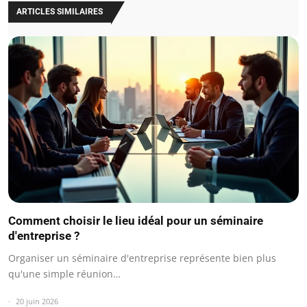
ARTICLES SIMILAIRES
Comment choisir le lieu idéal pour un séminaire
d'entreprise ?
Organiser un séminaire d'entreprise représente bien plus
qu'une simple réunion…
20 juin 2026