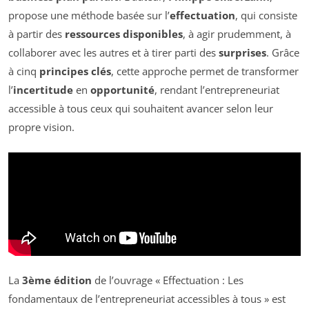
propose une méthode basée sur l’
effectuation
, qui consiste
à partir des
ressources disponibles
, à agir prudemment, à
collaborer avec les autres et à tirer parti des
surprises
. Grâce
à cinq
principes clés
, cette approche permet de transformer
l’
incertitude
en
opportunité
, rendant l’entrepreneuriat
accessible à tous ceux qui souhaitent avancer selon leur
propre vision.
La
3ème édition
de l’ouvrage « Effectuation : Les
fondamentaux de l’entrepreneuriat accessibles à tous » est