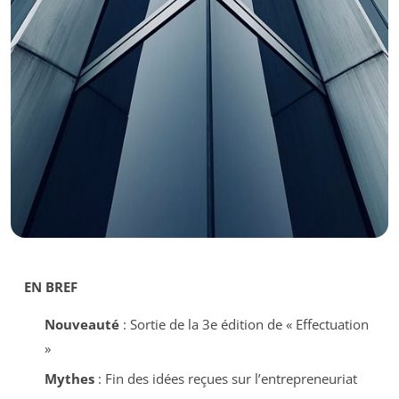
EN BREF
Nouveauté
: Sortie de la 3e édition de « Effectuation
»
Mythes
: Fin des idées reçues sur l’entrepreneuriat