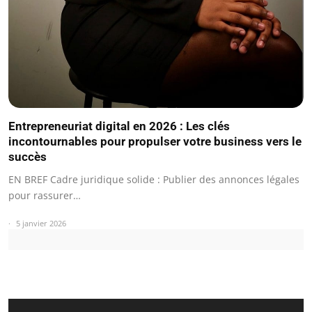
Entrepreneuriat digital en 2026 : Les clés
incontournables pour propulser votre business vers le
succès
EN BREF Cadre juridique solide : Publier des annonces légales
pour rassurer…
5 janvier 2026