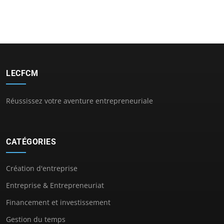
LECFCM
Réussissez votre aventure entrepreneuriale
CATÉGORIES
Création d'entreprise
Entreprise & Entrepreneuriat
Financement et investissement
Gestion du temps