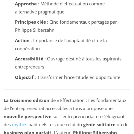
Approche
: Méthode d’effectuation comme
alternative pragmatique
Principes clés
: Cinq fondamentaux partagés par
Philippe Silberzahn
Action
: Importance de l’adaptabilité et de la
coopération
Accessibilité
: Ouvrage destiné à tous les aspirants
entrepreneurs
Objectif
: Transformer l’incertitude en opportunité
La troisième édition
de « Effectuation : Les fondamentaux
de l’entrepreneuriat accessibles à tous » propose une
nouvelle perspective
sur l’entrepreneuriat en s’éloignant
des
mythes
habituels tels que celui du
génie solitaire
ou du
business plan parfait
. L’auteur,
Philippe Silberzahn
,