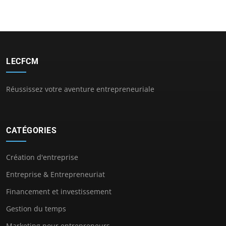
LECFCM
Réussissez votre aventure entrepreneuriale
CATÉGORIES
Création d'entreprise
Entreprise & Entrepreneuriat
Financement et investissement
Gestion du temps
Marketing pour entrepreneurs