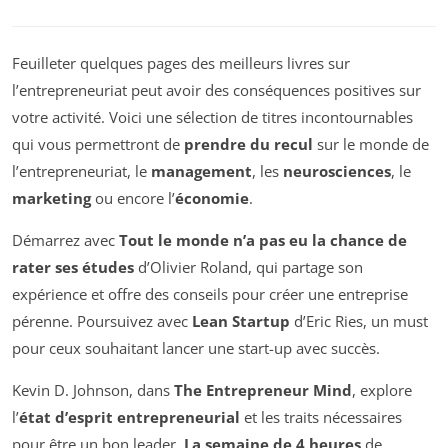
Feuilleter quelques pages des meilleurs livres sur
l’entrepreneuriat peut avoir des conséquences positives sur
votre activité. Voici une sélection de titres incontournables
qui vous permettront de
prendre du recul
sur le monde de
l’entrepreneuriat, le
management
, les
neurosciences
, le
marketing
ou encore l’
économie
.
Démarrez avec
Tout le monde n’a pas eu la chance de
rater ses études
d’Olivier Roland, qui partage son
expérience et offre des conseils pour créer une entreprise
pérenne. Poursuivez avec
Lean Startup
d’Eric Ries, un must
pour ceux souhaitant lancer une start-up avec succès.
Kevin D. Johnson, dans
The Entrepreneur Mind
, explore
l’
état d’esprit entrepreneurial
et les traits nécessaires
pour être un bon leader.
La semaine de 4 heures
de