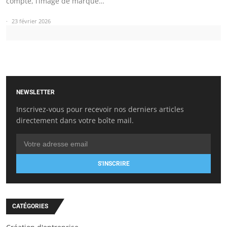
compte, l’image de marque…
23 février 2026
NEWSLETTER
Inscrivez-vous pour recevoir nos derniers articles
directement dans votre boîte mail.
S'INSCRIRE
CATÉGORIES