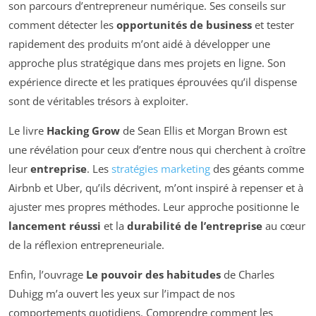
son parcours d’entrepreneur numérique. Ses conseils sur
comment détecter les
opportunités de business
et tester
rapidement des produits m’ont aidé à développer une
approche plus stratégique dans mes projets en ligne. Son
expérience directe et les pratiques éprouvées qu’il dispense
sont de véritables trésors à exploiter.
Le livre
Hacking Grow
de Sean Ellis et Morgan Brown est
une révélation pour ceux d’entre nous qui cherchent à croître
leur
entreprise
. Les
stratégies marketing
des géants comme
Airbnb et Uber, qu’ils décrivent, m’ont inspiré à repenser et à
ajuster mes propres méthodes. Leur approche positionne le
lancement réussi
et la
durabilité de l’entreprise
au cœur
de la réflexion entrepreneuriale.
Enfin, l’ouvrage
Le pouvoir des habitudes
de Charles
Duhigg m’a ouvert les yeux sur l’impact de nos
comportements quotidiens. Comprendre comment les