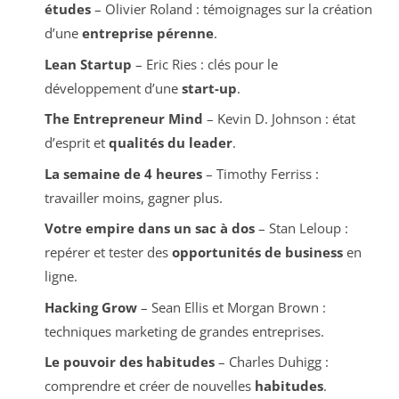
études
– Olivier Roland : témoignages sur la création
d’une
entreprise pérenne
.
Lean Startup
– Eric Ries : clés pour le
développement d’une
start-up
.
The Entrepreneur Mind
– Kevin D. Johnson : état
d’esprit et
qualités du leader
.
La semaine de 4 heures
– Timothy Ferriss :
travailler moins, gagner plus.
Votre empire dans un sac à dos
– Stan Leloup :
repérer et tester des
opportunités de business
en
ligne.
Hacking Grow
– Sean Ellis et Morgan Brown :
techniques marketing de grandes entreprises.
Le pouvoir des habitudes
– Charles Duhigg :
comprendre et créer de nouvelles
habitudes
.