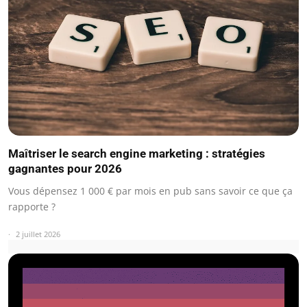
Maîtriser le search engine marketing : stratégies
gagnantes pour 2026
Vous dépensez 1 000 € par mois en pub sans savoir ce que ça
rapporte ?
2 juillet 2026