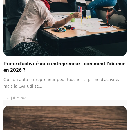
Prime d'activité auto entrepreneur : comment l'obtenir
en 2026 ?
Oui, un auto-entrepreneur peut toucher la prime d'activité,
mais la CAF utilise…
22 juillet 2026