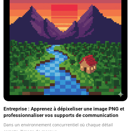
Entreprise : Apprenez à dépixeliser une image PNG et
professionnaliser vos supports de communication
Dans un environnement concurrentiel où chaque détail