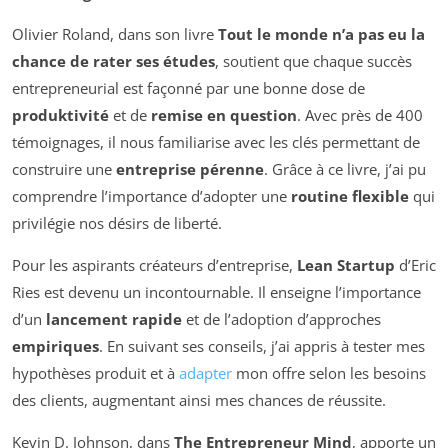
Olivier Roland, dans son livre
Tout le monde n’a pas eu la
chance de rater ses études
, soutient que chaque succès
entrepreneurial est façonné par une bonne dose de
produktivité
et de
remise en question
. Avec près de 400
témoignages, il nous familiarise avec les clés permettant de
construire une
entreprise pérenne
. Grâce à ce livre, j’ai pu
comprendre l’importance d’adopter une
routine flexible
qui
privilégie nos désirs de liberté.
Pour les aspirants créateurs d’entreprise,
Lean Startup
d’Eric
Ries est devenu un incontournable. Il enseigne l’importance
d’un
lancement rapide
et de l’adoption d’approches
empiriques
. En suivant ses conseils, j’ai appris à tester mes
hypothèses produit et à
adapter
mon offre selon les besoins
des clients, augmentant ainsi mes chances de réussite.
Kevin D. Johnson, dans
The Entrepreneur Mind
, apporte un