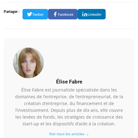
Partager :
Twitter
Facebook
LinkedIn
Élise Fabre
Élise Fabre est journaliste spécialisée dans les
domaines de l’entreprise, de l’entrepreneuriat, de la
création d’entreprise, du financement et de
l’investissement. Depuis plus de dix ans, elle couvre
les levées de fonds, les stratégies de croissance des
start-up et les dispositifs d’aide à la création.
Voir tous les articles →