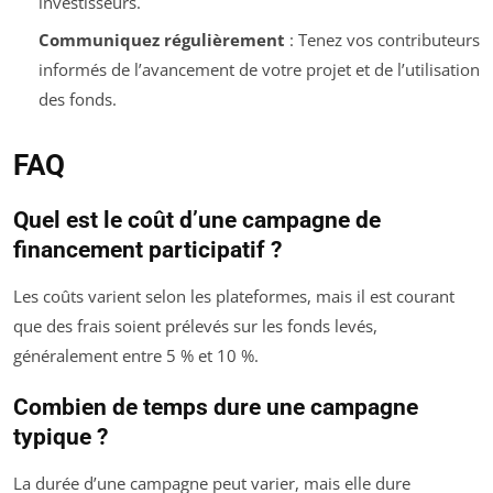
investisseurs.
Communiquez régulièrement
: Tenez vos contributeurs
informés de l’avancement de votre projet et de l’utilisation
des fonds.
FAQ
Quel est le coût d’une campagne de
financement participatif ?
Les coûts varient selon les plateformes, mais il est courant
que des frais soient prélevés sur les fonds levés,
généralement entre 5 % et 10 %.
Combien de temps dure une campagne
typique ?
La durée d’une campagne peut varier, mais elle dure