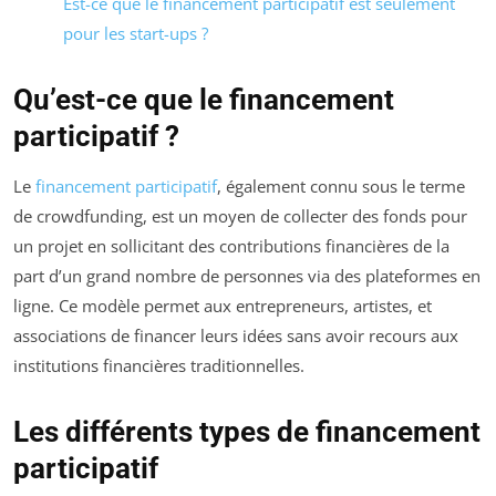
Est-ce que le financement participatif est seulement
pour les start-ups ?
Qu’est-ce que le financement
participatif ?
Le
financement participatif
, également connu sous le terme
de crowdfunding, est un moyen de collecter des fonds pour
un projet en sollicitant des contributions financières de la
part d’un grand nombre de personnes via des plateformes en
ligne. Ce modèle permet aux entrepreneurs, artistes, et
associations de financer leurs idées sans avoir recours aux
institutions financières traditionnelles.
Les différents types de financement
participatif