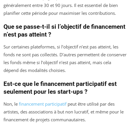
généralement entre 30 et 90 jours. Il est essentiel de bien
planifier cette période pour maximiser les contributions.
Que se passe-t-il si l’objectif de financement
n’est pas atteint ?
Sur certaines plateformes, si l’objectif n’est pas atteint, les
fonds ne sont pas collectés. D’autres permettent de conserver
les fonds même si l’objectif n’est pas atteint, mais cela
dépend des modalités choisies.
Est-ce que le financement participatif est
seulement pour les start-ups ?
Non, le
financement participatif
peut être utilisé par des
artistes, des associations à but non lucratif, et même pour le
financement de projets communautaires.