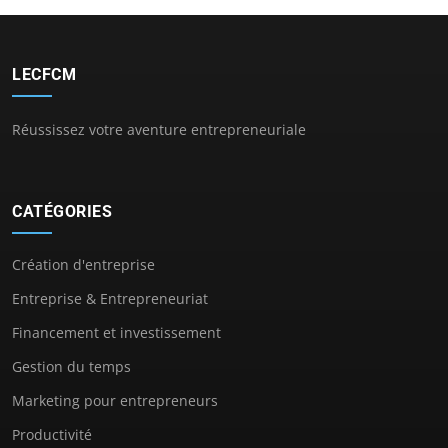
LECFCM
Réussissez votre aventure entrepreneuriale
CATÉGORIES
Création d'entreprise
Entreprise & Entrepreneuriat
Financement et investissement
Gestion du temps
Marketing pour entrepreneurs
Productivité