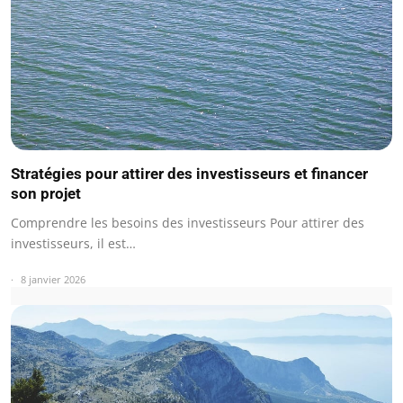
Stratégies pour attirer des investisseurs et financer
son projet
Comprendre les besoins des investisseurs Pour attirer des
investisseurs, il est…
8 janvier 2026