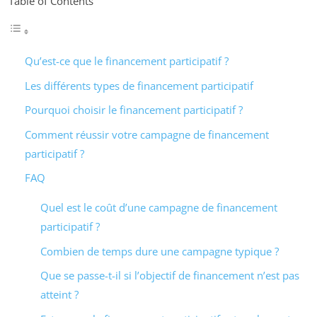
Table of Contents
Qu’est-ce que le financement participatif ?
Les différents types de financement participatif
Pourquoi choisir le financement participatif ?
Comment réussir votre campagne de financement
participatif ?
FAQ
Quel est le coût d’une campagne de financement
participatif ?
Combien de temps dure une campagne typique ?
Que se passe-t-il si l’objectif de financement n’est pas
atteint ?