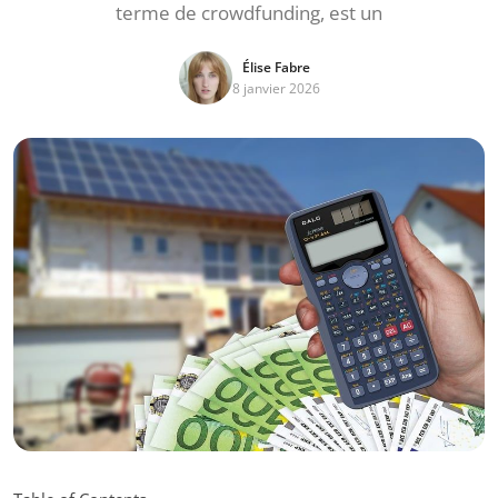
terme de crowdfunding, est un
Élise Fabre
8 janvier 2026