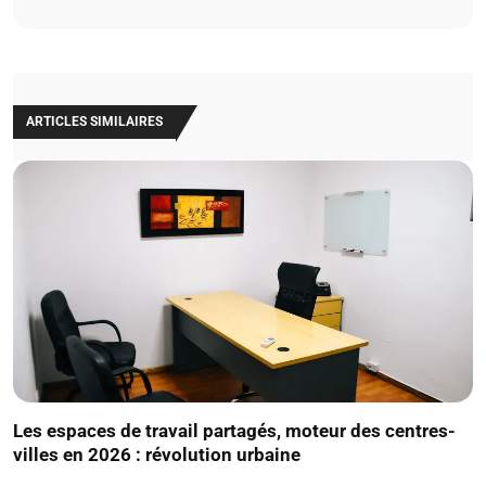
ARTICLES SIMILAIRES
Les espaces de travail partagés, moteur des centres-
villes en 2026 : révolution urbaine