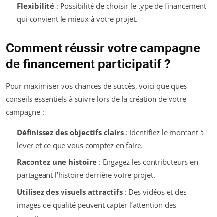
Flexibilité
: Possibilité de choisir le type de financement
qui convient le mieux à votre projet.
Comment réussir votre campagne
de financement participatif ?
Pour maximiser vos chances de succès, voici quelques
conseils essentiels à suivre lors de la création de votre
campagne :
Définissez des objectifs clairs
: Identifiez le montant à
lever et ce que vous comptez en faire.
Racontez une histoire
: Engagez les contributeurs en
partageant l’histoire derrière votre projet.
Utilisez des visuels attractifs
: Des vidéos et des
images de qualité peuvent capter l’attention des