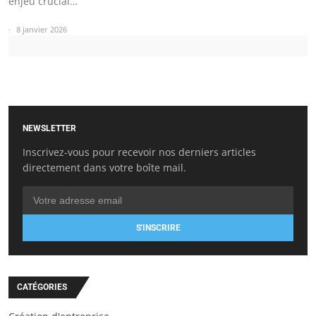
enjeu crucial…
8 janvier 2026
NEWSLETTER
Inscrivez-vous pour recevoir nos derniers articles
directement dans votre boîte mail.
S'INSCRIRE
CATÉGORIES