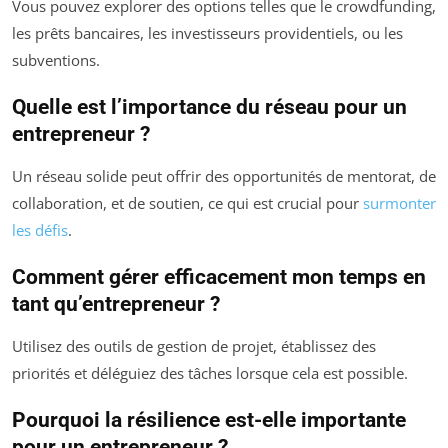
Vous pouvez explorer des options telles que le crowdfunding,
les prêts bancaires, les investisseurs providentiels, ou les
subventions.
Quelle est l’importance du réseau pour un
entrepreneur ?
Un réseau solide peut offrir des opportunités de mentorat, de
collaboration, et de soutien, ce qui est crucial pour
surmonter
les défis
.
Comment gérer efficacement mon temps en
tant qu’entrepreneur ?
Utilisez des outils de gestion de projet, établissez des
priorités et déléguiez des tâches lorsque cela est possible.
Pourquoi la résilience est-elle importante
pour un entrepreneur ?