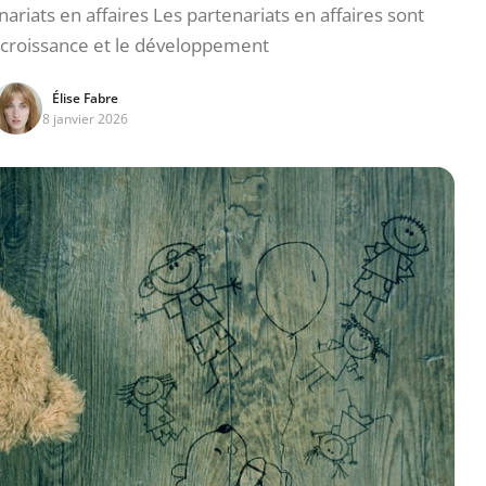
iats en affaires Les partenariats en affaires sont
a croissance et le développement
Élise Fabre
8 janvier 2026