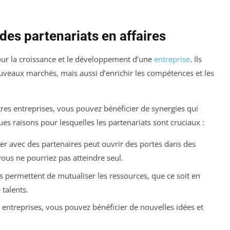
es partenariats en affaires
pour la croissance et le développement d’une
entreprise
. Ils
veaux marchés, mais aussi d’enrichir les compétences et les
utres entreprises, vous pouvez bénéficier de synergies qui
es raisons pour lesquelles les partenariats sont cruciaux :
ler avec des partenaires peut ouvrir des portes dans des
us ne pourriez pas atteindre seul.
s permettent de mutualiser les ressources, que ce soit en
talents.
 entreprises, vous pouvez bénéficier de nouvelles idées et