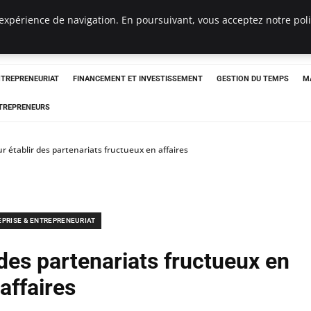
expérience de navigation. En poursuivant, vous acceptez notre polit
NTREPRENEURIAT
FINANCEMENT ET INVESTISSEMENT
GESTION DU TEMPS
M
TREPRENEURS
r établir des partenariats fructueux en affaires
EPRISE & ENTREPRENEURIAT
 des partenariats fructueux en
affaires