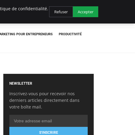
ique de confidentialité.
Refuser
Accepter
ARKETING POUR ENTREPRENEURS
PRODUCTIVITÉ
NEWSLETTER
Inscrivez-vous pour recevoir nos
derniers articles directement dans
votre boîte mail.
S'INSCRIRE