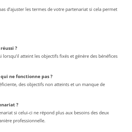
as d’ajuster les termes de votre partenariat si cela permet
réussi ?
lorsqu’il atteint les objectifs fixés et génère des bénéfices
t qui ne fonctionne pas ?
ficiente, des objectifs non atteints et un manque de
enariat ?
tenariat si celui-ci ne répond plus aux besoins des deux
manière professionnelle.