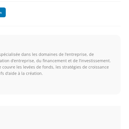
In
 spécialisée dans les domaines de l’entreprise, de
éation d’entreprise, du financement et de l’investissement.
e couvre les levées de fonds, les stratégies de croissance
fs d’aide à la création.