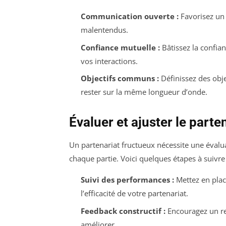
Communication ouverte :
Favorisez un 
malentendus.
Confiance mutuelle :
Bâtissez la confia
vos interactions.
Objectifs communs :
Définissez des obje
rester sur la même longueur d’onde.
Évaluer et ajuster le parte
Un partenariat fructueux nécessite une évalua
chaque partie. Voici quelques étapes à suivre 
Suivi des performances :
Mettez en plac
l’efficacité de votre partenariat.
Feedback constructif :
Encouragez un ret
améliorer.