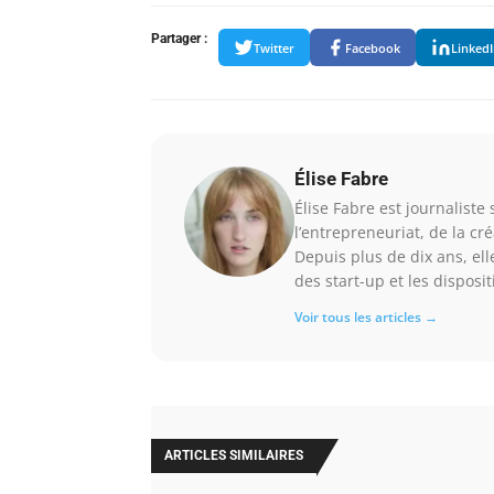
Partager :
Twitter
Facebook
Linked
Élise Fabre
Élise Fabre est journaliste
l’entrepreneuriat, de la cr
Depuis plus de dix ans, ell
des start-up et les dispositi
Voir tous les articles →
ARTICLES SIMILAIRES