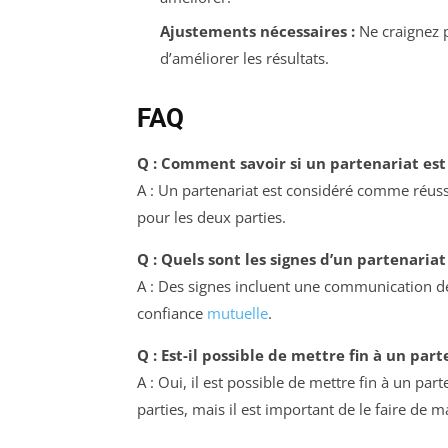
Ajustements nécessaires :
Ne craignez p
d’améliorer les résultats.
FAQ
Q : Comment savoir si un partenariat est 
A : Un partenariat est considéré comme réussi 
pour les deux parties.
Q : Quels sont les signes d’un partenaria
A : Des signes incluent une communication dé
confiance
mutuelle
.
Q : Est-il possible de mettre fin à un part
A : Oui, il est possible de mettre fin à un par
parties, mais il est important de le faire de 