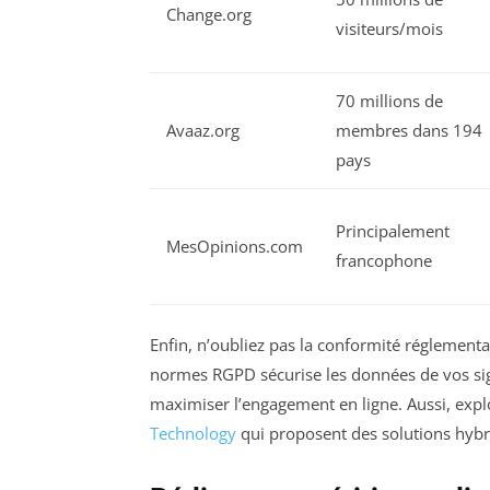
Change.org
visiteurs/mois
70 millions de
Avaaz.org
membres dans 194
pays
Principalement
MesOpinions.com
francophone
Enfin, n’oubliez pas la conformité réglement
normes RGPD sécurise les données de vos sign
maximiser l’engagement en ligne. Aussi, expl
Technology
qui proposent des solutions hybr