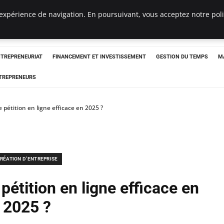
expérience de navigation. En poursuivant, vous acceptez notre polit
NTREPRENEURIAT
FINANCEMENT ET INVESTISSEMENT
GESTION DU TEMPS
M
TREPRENEURS
étition en ligne efficace en 2025 ?
RÉATION D'ENTREPRISE
étition en ligne efficace en
2025 ?