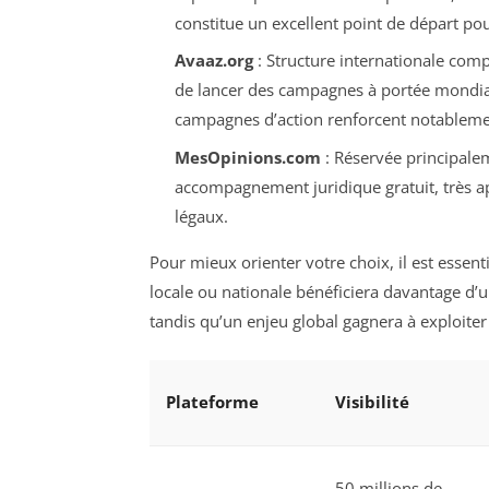
constitue un excellent point de départ pou
Avaaz.org
: Structure internationale co
de lancer des campagnes à portée mondia
campagnes d’action renforcent notableme
MesOpinions.com
: Réservée principale
accompagnement juridique gratuit, très app
légaux.
Pour mieux orienter votre choix, il est essen
locale ou nationale bénéficiera davantage 
tandis qu’un enjeu global gagnera à exploite
Plateforme
Visibilité
50 millions de