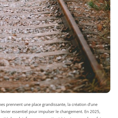
es prennent une place grandissante, la création d’une
 levier essentiel pour impulser le changement. En 2025,