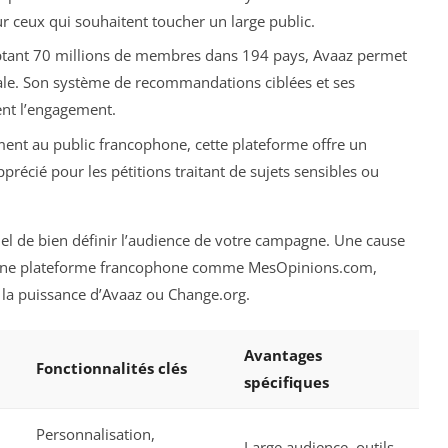
r ceux qui souhaitent toucher un large public.
mptant 70 millions de membres dans 194 pays, Avaaz permet
le. Son système de recommandations ciblées et ses
nt l’engagement.
ment au public francophone, cette plateforme offre un
récié pour les pétitions traitant de sujets sensibles ou
tiel de bien définir l’audience de votre campagne. Une cause
d’une plateforme francophone comme MesOpinions.com,
r la puissance d’Avaaz ou Change.org.
Avantages
Fonctionnalités clés
spécifiques
Personnalisation,
Large audience, outils