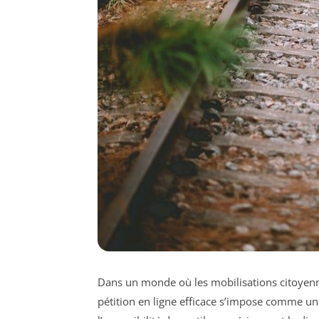
Dans un monde où les mobilisations citoyenn
pétition en ligne efficace s’impose comme un