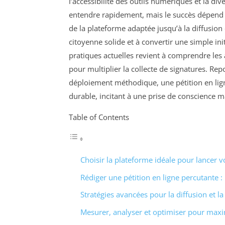
l’accessibilité des outils numériques et la di
entendre rapidement, mais le succès dépend d
de la plateforme adaptée jusqu’à la diffusion 
citoyenne solide et à convertir une simple ini
pratiques actuelles revient à comprendre les 
pour multiplier la collecte de signatures. Re
déploiement méthodique, une pétition en lig
durable, incitant à une prise de conscience ma
Table of Contents
Choisir la plateforme idéale pour lancer vo
Rédiger une pétition en ligne percutante : 
Stratégies avancées pour la diffusion et la
Mesurer, analyser et optimiser pour maxi