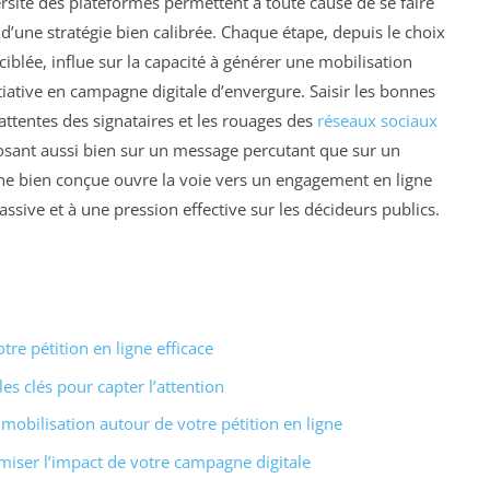
versité des plateformes permettent à toute cause de se faire
’une stratégie bien calibrée. Chaque étape, depuis le choix
ciblée, influe sur la capacité à générer une mobilisation
tiative en campagne digitale d’envergure. Saisir les bonnes
attentes des signataires et les rouages des
réseaux sociaux
posant aussi bien sur un message percutant que sur un
ne bien conçue ouvre la voie vers un engagement en ligne
ssive et à une pression effective sur les décideurs publics.
tre pétition en ligne efficace
les clés pour capter l’attention
 mobilisation autour de votre pétition en ligne
miser l’impact de votre campagne digitale