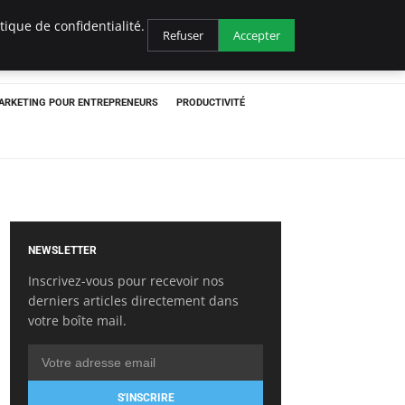
ique de confidentialité.
Refuser
Accepter
ARKETING POUR ENTREPRENEURS
PRODUCTIVITÉ
NEWSLETTER
Inscrivez-vous pour recevoir nos
derniers articles directement dans
votre boîte mail.
S'INSCRIRE