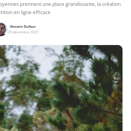
oyennes prennent une place grandissante, la création
tition en ligne efficace
Vincent Dufour
29 décembre 2025