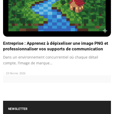
Entreprise : Apprenez à dépixeliser une image PNG et
professionnaliser vos supports de communication
Dans un environnement concurrentiel où chaque détail
compte, l’image de marque…
23 février 2026
NEWSLETTER