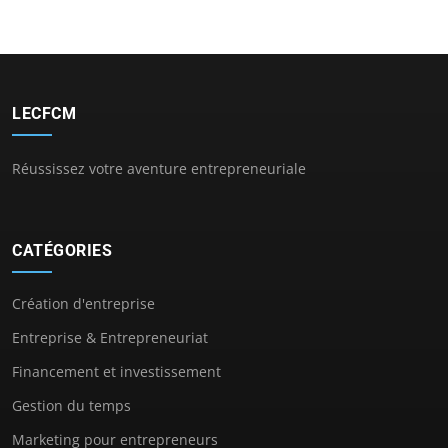
LECFCM
Réussissez votre aventure entrepreneuriale
CATÉGORIES
Création d'entreprise
Entreprise & Entrepreneuriat
Financement et investissement
Gestion du temps
Marketing pour entrepreneurs