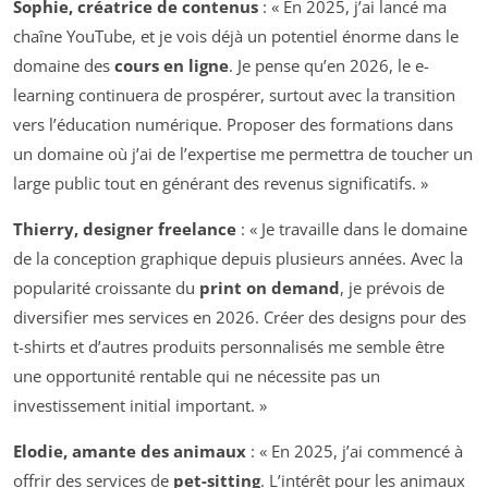
Sophie, créatrice de contenus
: « En 2025, j’ai lancé ma
chaîne YouTube, et je vois déjà un potentiel énorme dans le
domaine des
cours en ligne
. Je pense qu’en 2026, le e-
learning continuera de prospérer, surtout avec la transition
vers l’éducation numérique. Proposer des formations dans
un domaine où j’ai de l’expertise me permettra de toucher un
large public tout en générant des revenus significatifs. »
Thierry, designer freelance
: « Je travaille dans le domaine
de la conception graphique depuis plusieurs années. Avec la
popularité croissante du
print on demand
, je prévois de
diversifier mes services en 2026. Créer des designs pour des
t-shirts et d’autres produits personnalisés me semble être
une opportunité rentable qui ne nécessite pas un
investissement initial important. »
Elodie, amante des animaux
: « En 2025, j’ai commencé à
offrir des services de
pet-sitting
. L’intérêt pour les animaux