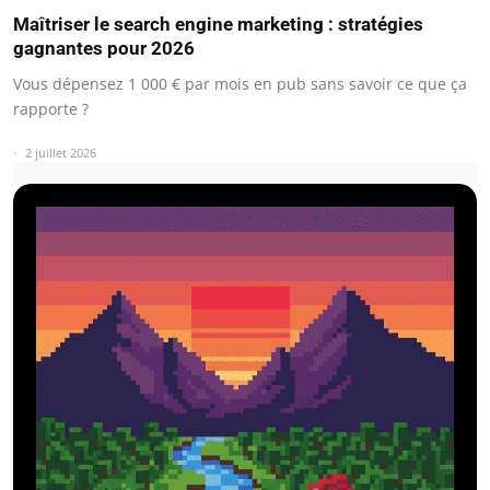
Maîtriser le search engine marketing : stratégies
gagnantes pour 2026
Vous dépensez 1 000 € par mois en pub sans savoir ce que ça
rapporte ?
2 juillet 2026