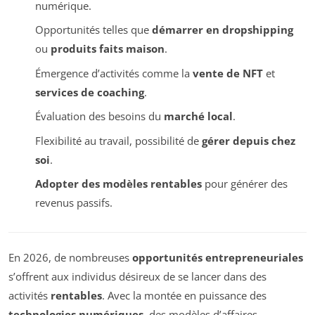
numérique.
Opportunités telles que
démarrer en dropshipping
ou
produits faits maison
.
Émergence d’activités comme la
vente de NFT
et
services de coaching
.
Évaluation des besoins du
marché local
.
Flexibilité au travail, possibilité de
gérer depuis chez
soi
.
Adopter des modèles rentables
pour générer des
revenus passifs.
En 2026, de nombreuses
opportunités entrepreneuriales
s’offrent aux individus désireux de se lancer dans des
activités
rentables
. Avec la montée en puissance des
technologies numériques
, des modèles d’affaires