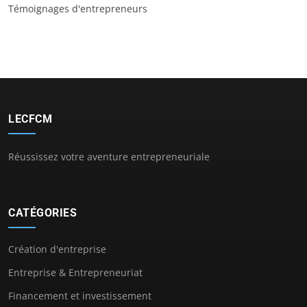
Témoignages d'entrepreneurs
LECFCM
Réussissez votre aventure entrepreneuriale
CATÉGORIES
Création d'entreprise
Entreprise & Entrepreneuriat
Financement et investissement