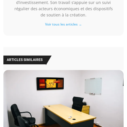
d’investissement. Son travail s’appuie sur un suivi
régulier des acteurs économiques et des dispositifs
de soutien à la création.
Voir tous les articles →
ARTICLES SIMILAIRES