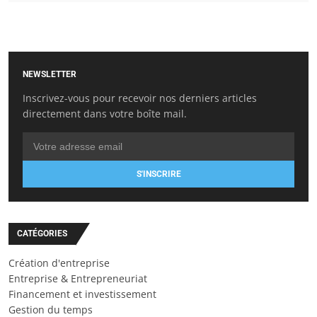
NEWSLETTER
Inscrivez-vous pour recevoir nos derniers articles
directement dans votre boîte mail.
S'INSCRIRE
CATÉGORIES
Création d'entreprise
Entreprise & Entrepreneuriat
Financement et investissement
Gestion du temps