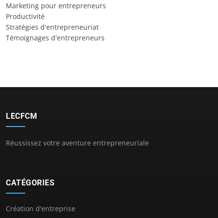
Marketing pour entrepreneurs
Productivité
Stratégies d'entrepreneuriat
Témoignages d'entrepreneurs
LECFCM
Réussissez votre aventure entrepreneuriale
CATÉGORIES
Création d'entreprise