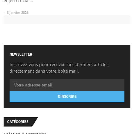
enjeu crucial…
8 janvier 2026
NEWSLETTER
Inscrivez-vous pour recevoir nos derniers articles
directement dans votre boîte mail.
S'INSCRIRE
CATÉGORIES