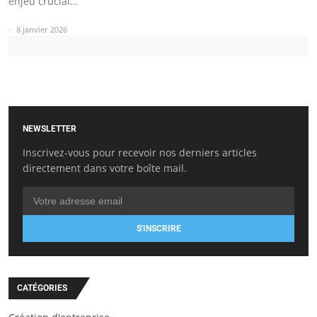
enjeu crucial…
8 janvier 2026
NEWSLETTER
Inscrivez-vous pour recevoir nos derniers articles
directement dans votre boîte mail.
S'INSCRIRE
CATÉGORIES