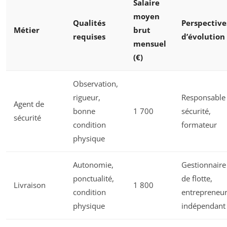
Salaire
moyen
Qualités
Perspective
Métier
brut
requises
d’évolution
mensuel
(€)
Observation,
rigueur,
Responsable
Agent de
bonne
1 700
sécurité,
sécurité
condition
formateur
physique
Autonomie,
Gestionnaire
ponctualité,
de flotte,
Livraison
1 800
condition
entrepreneu
physique
indépendant