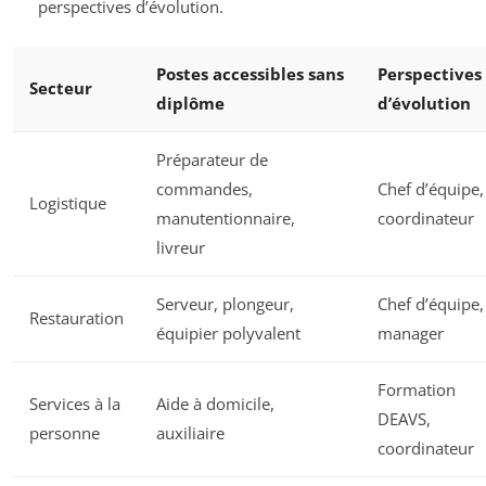
perspectives d’évolution.
Postes accessibles sans
Perspectives
Secteur
diplôme
d’évolution
Préparateur de
commandes,
Chef d’équipe,
Logistique
manutentionnaire,
coordinateur
livreur
Serveur, plongeur,
Chef d’équipe,
Restauration
équipier polyvalent
manager
Formation
Services à la
Aide à domicile,
DEAVS,
personne
auxiliaire
coordinateur