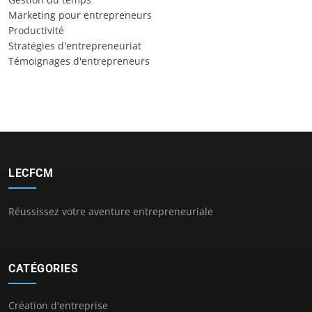
Marketing pour entrepreneurs
Productivité
Stratégies d'entrepreneuriat
Témoignages d'entrepreneurs
LECFCM
Réussissez votre aventure entrepreneuriale
CATÉGORIES
Création d'entreprise