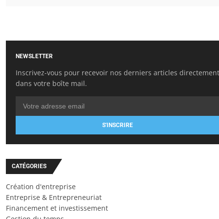
NEWSLETTER
Inscrivez-vous pour recevoir nos derniers articles directemen
dans votre boîte mail.
S'INSCRIRE
CATÉGORIES
Création d'entreprise
Entreprise & Entrepreneuriat
Financement et investissement
Gestion du temps