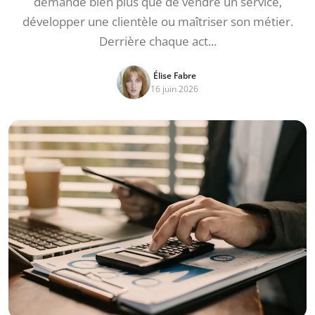
demande bien plus que de vendre un service,
développer une clientèle ou maîtriser son métier.
Derrière chaque act...
Élise Fabre
16 juin 2026