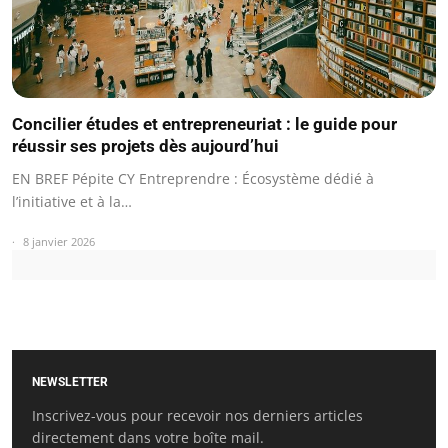
Concilier études et entrepreneuriat : le guide pour
réussir ses projets dès aujourd’hui
EN BREF Pépite CY Entreprendre : Écosystème dédié à
l’initiative et à la…
8 janvier 2026
NEWSLETTER
Inscrivez-vous pour recevoir nos derniers articles
directement dans votre boîte mail.