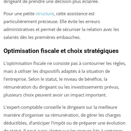
dirigeant de prendre une décision plus éclairée.
Pour une petite
structure
, cette assistance est
particulièrement précieuse. Elle évite les erreurs
administratives et permet de sécuriser la relation avec les
salariés dès les premières embauches.
Optimisation fiscale et choix stratégiques
L’optimisation fiscale ne consiste pas à contourner les règles,
mais à utiliser les dispositifs adaptés à la situation de
l’entreprise. Selon le statut, le niveau de bénéfice, la
rémunération du dirigeant ou les investissements prévus,
plusieurs choix peuvent avoir un impact important.
L’expert-comptable conseille le dirigeant sur la meilleure
manière d’organiser sa rémunération, de gérer les charges
déductibles, d’anticiper l’impôt ou de préparer une évolution
de statut. Il peut aussi alerter sur les risques liés à certaines