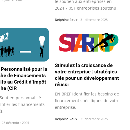
le soutien aux entreprises en
2024 7 051 entreprises soutenues
dans…
Delphine Roux
31 décembre 2025
Stimulez la croissance de
 Personnalisé pour la
votre entreprise : stratégies
che de Financements
clés pour un développement
ifs au Crédit d’Impôt
réussi
he (CIR
EN BREF Identifier les besoins de
Soutien personnalisé
financement spécifiques de votre
tifier les financements
entreprise.
s.
Delphine Roux
21 décembre 2025
25 décembre 2025