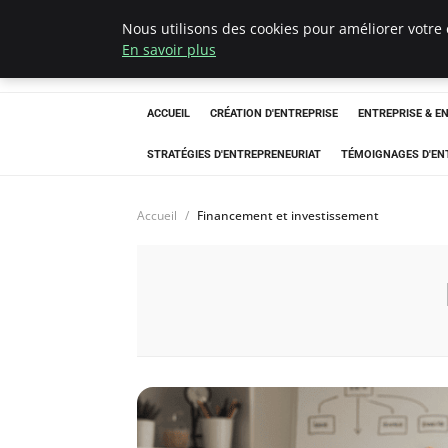
Nous utilisons des cookies pour améliorer votre 
LECFCM
En savoir plus
ACCUEIL
CRÉATION D'ENTREPRISE
ENTREPRISE & E
STRATÉGIES D'ENTREPRENEURIAT
TÉMOIGNAGES D'EN
Accueil
Financement et investissement