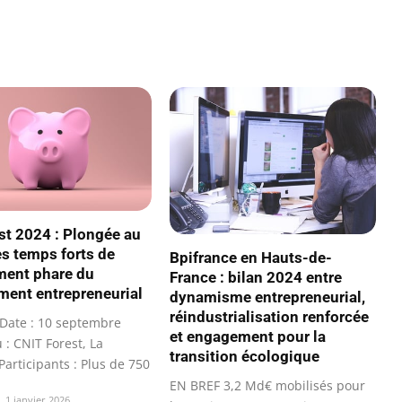
st 2024 : Plongée au
s temps forts de
Bpifrance en Hauts-de-
ment phare du
France : bilan 2024 entre
ment entrepreneurial
dynamisme entrepreneurial,
réindustrialisation renforcée
Date : 10 septembre
et engagement pour la
 : CNIT Forest, La
transition écologique
articipants : Plus de 750
EN BREF 3,2 Md€ mobilisés pour
1 janvier 2026