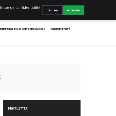
ique de confidentialité.
Refuser
Accepter
ARKETING POUR ENTREPRENEURS
PRODUCTIVITÉ
t
NEWSLETTER