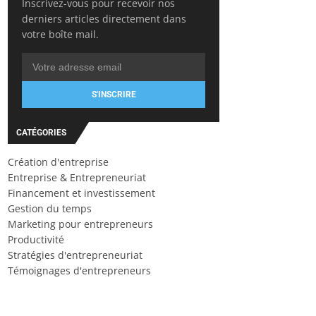
Inscrivez-vous pour recevoir nos
derniers articles directement dans
votre boîte mail.
S'INSCRIRE
CATÉGORIES
Création d'entreprise
Entreprise & Entrepreneuriat
Financement et investissement
Gestion du temps
Marketing pour entrepreneurs
Productivité
Stratégies d'entrepreneuriat
Témoignages d'entrepreneurs