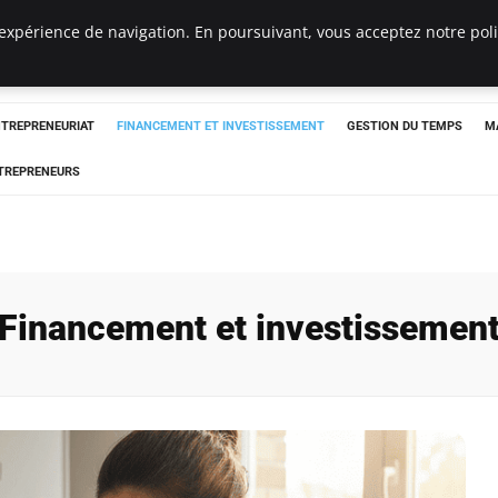
expérience de navigation. En poursuivant, vous acceptez notre polit
NTREPRENEURIAT
FINANCEMENT ET INVESTISSEMENT
GESTION DU TEMPS
M
TREPRENEURS
Financement et investissemen