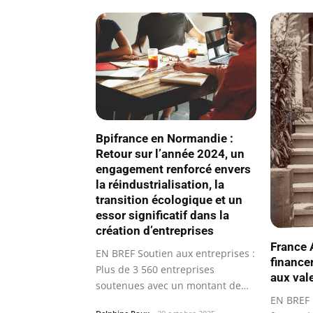
Bpifrance en Normandie :
Retour sur l’année 2024, un
engagement renforcé envers
la réindustrialisation, la
transition écologique et un
essor significatif dans la
création d’entreprises
France A
EN BREF Soutien aux entreprises :
finance
Plus de 3 560 entreprises
aux val
soutenues avec un montant de
EN BREF 
832 M€.