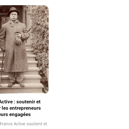
ctive : soutenir et
r les entrepreneurs
eurs engagées
France Active soutient et