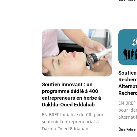
Soutien
Recher
Soutien innovant : un
Alternat
programme dédié à 400
Recherc
entrepreneurs en herbe à
EN BREF 
Dakhla-Oued Eddahab
pour iden
EN BREF Initiative du CRI pour
alternatif
soutenir l’entrepreneuriat à
Dakhla-Oued Eddahab.
Élise Fabre