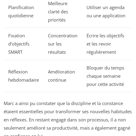
Meilleure
Planification
Utiliser un agenda
clarté des
quotidienne
ou une application
priorités
Fixation
Concentration
Écrire les objectifs
d’objectifs
sur les
et les revoir
SMART
résultats
régulièrement
Bloquer du temps
Réflexion
Amélioration
chaque semaine
hebdomadaire
continue
pour cette activité
Marc a ainsi pu constater que la discipline et la constance
étaient essentielles pour transformer ses nouvelles habitudes
en réflexes. En restant engagé dans son processus, il a non
seulement amélioré sa productivité, mais a également gagné
en confiance en lui.