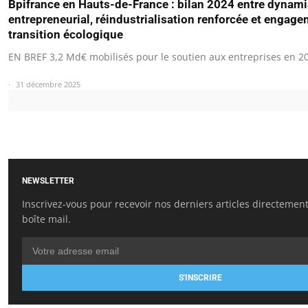
Bpifrance en Hauts-de-France : bilan 2024 entre dynam
entrepreneurial, réindustrialisation renforcée et engage
transition écologique
EN BREF 3,2 Md€ mobilisés pour le soutien aux entreprises en 2
31 décembre 2025
NEWSLETTER
Inscrivez-vous pour recevoir nos derniers articles directemen
boîte mail.
S'INSCRIRE