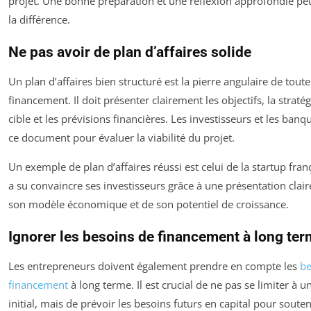
projet. Une bonne préparation et une réflexion approfondie peu
la différence.
Ne pas avoir de plan d’affaires solide
Un plan d’affaires bien structuré est la pierre angulaire de to
financement. Il doit présenter clairement les objectifs, la straté
cible et les prévisions financières. Les investisseurs et les banq
ce document pour évaluer la viabilité du projet.
Un exemple de plan d’affaires réussi est celui de la startup fran
a su convaincre ses investisseurs grâce à une présentation claire
son modèle économique et de son potentiel de croissance.
Ignorer les besoins de financement à long te
Les entrepreneurs doivent également prendre en compte les
be
financement
à long terme. Il est crucial de ne pas se limiter à 
initial, mais de prévoir les besoins futurs en capital pour souten