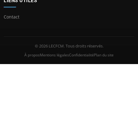
LIENS UTILES
Contact
© 2026 LECFCM. Tous droits réservés.
À propos
Mentions légales
Confidentialité
Plan du site