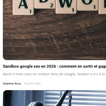
Sandbox google seo en 2026 : comment en sortir et gagne
Après 9 mois sans un visiteur venu de Google, l’auteur a cru à 
Delphine Roux
10 juillet 2026