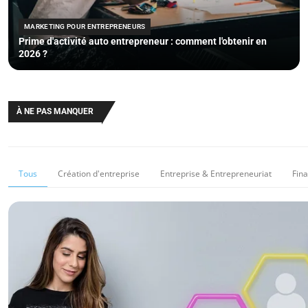
MARKETING POUR ENTREPRENEURS
Prime d'activité auto entrepreneur : comment l'obtenir en
2026 ?
À NE PAS MANQUER
Tous
Création d'entreprise
Entreprise & Entrepreneuriat
Fin