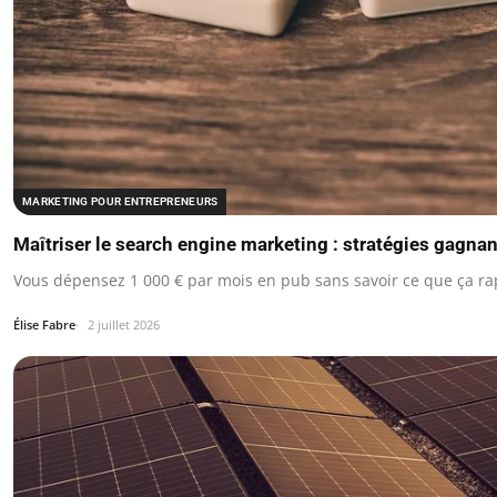
MARKETING POUR ENTREPRENEURS
Maîtriser le search engine marketing : stratégies gagna
Vous dépensez 1 000 € par mois en pub sans savoir ce que ça ra
Élise Fabre
2 juillet 2026