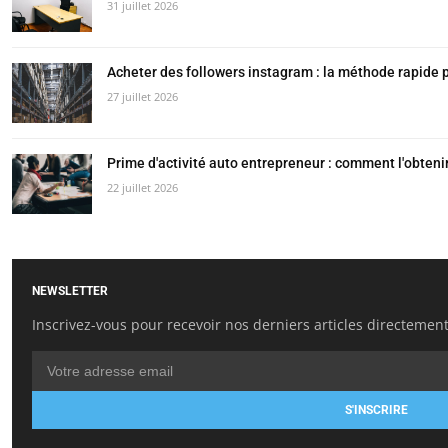
31 juillet 2026
Acheter des followers instagram : la méthode rapide po
27 juillet 2026
Prime d'activité auto entrepreneur : comment l'obteni
22 juillet 2026
NEWSLETTER
Inscrivez-vous pour recevoir nos derniers articles directement
S'INSCRIRE