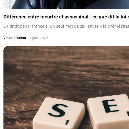
Différence entre meurtre et assassinat : ce que dit la loi
En droit pénal français, un seul mot de six lettres – la prémédi
Vincent Dufour
7 juillet 2026