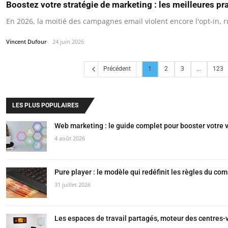
Boostez votre stratégie de marketing : les meilleures pr
En 2026, la moitié des campagnes email violent encore l'opt-in, r
Vincent Dufour
24 juin 2026
Précédent
1
2
3
...
123
LES PLUS POPULAIRES
Web marketing : le guide complet pour booster votre vi
4 août 2026
Pure player : le modèle qui redéfinit les règles du co
31 juillet 2026
Les espaces de travail partagés, moteur des centres-v