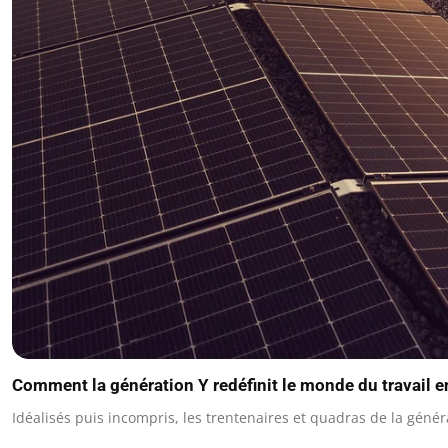
Comment la génération Y redéfinit le monde du travail 
Idéalisés puis incompris, les trentenaires et quadras de la géné