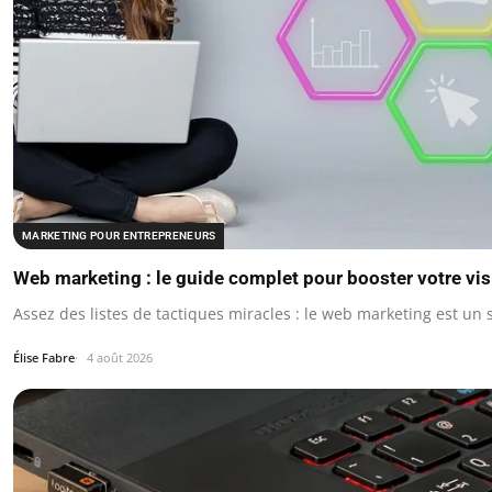
MARKETING POUR ENTREPRENEURS
Web marketing : le guide complet pour booster votre visi
Assez des listes de tactiques miracles : le web marketing est u
Élise Fabre
4 août 2026