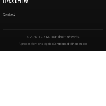
LIENS UTILES
Contact
© 2026 LECFCM. Tous droits réservés.
À propos
Mentions légales
Confidentialité
Plan du site