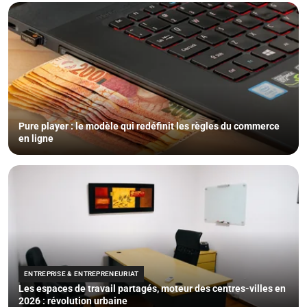
Pure player : le modèle qui redéfinit les règles du commerce
en ligne
ENTREPRISE & ENTREPRENEURIAT
Les espaces de travail partagés, moteur des centres-villes en
2026 : révolution urbaine