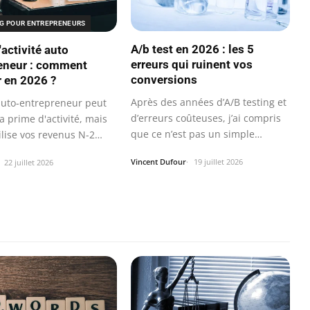
G POUR ENTREPRENEURS
A/b test en 2026 : les 5
activité auto
erreurs qui ruinent vos
eneur : comment
conversions
r en 2026 ?
Après des années d’A/B testing et
auto-entrepreneur peut
d’erreurs coûteuses, j’ai compris
a prime d'activité, mais
que ce n’est pas un simple…
ilise vos revenus N-2
Vincent Dufour
19 juillet 2026
22 juillet 2026