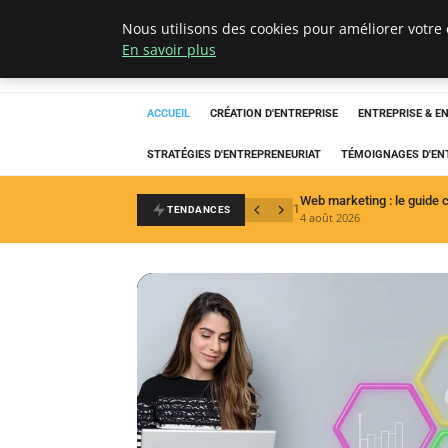
Nous utilisons des cookies pour améliorer votre 
LECFCM
En savoir plus
ACCUEIL
CRÉATION D'ENTREPRISE
ENTREPRISE & E
STRATÉGIES D'ENTREPRENEURIAT
TÉMOIGNAGES D'EN
1
TENDANCES
4 août 2026