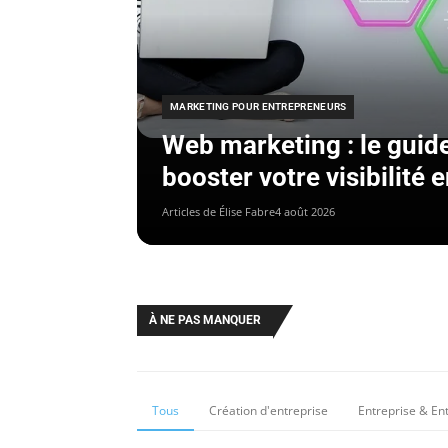
MARKETING POUR ENTREPRENEURS
Web marketing : le guid
booster votre visibilité e
Articles de Élise Fabre
4 août 2026
À NE PAS MANQUER
Tous
Création d'entreprise
Entreprise & En