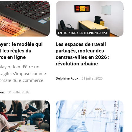
ENTREPRISE & ENTREPRENEURIAT
ayer : le modèle qui
Les espaces de travail
t les règles du
partagés, moteur des
e en ligne
centres-villes en 2026 :
révolution urbaine
layer, loin d'être un
ragile, s'impose comme
Delphine Roux
31 juillet 2026
dorsale du e-commerce.
oux
31 juillet 2026