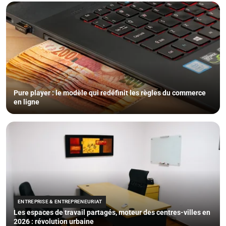
Pure player : le modèle qui redéfinit les règles du commerce
en ligne
ENTREPRISE & ENTREPRENEURIAT
Les espaces de travail partagés, moteur des centres-villes en
2026 : révolution urbaine