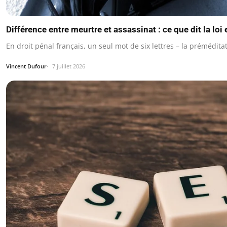
Différence entre meurtre et assassinat : ce que dit la loi
En droit pénal français, un seul mot de six lettres – la prémédi
Vincent Dufour
7 juillet 2026