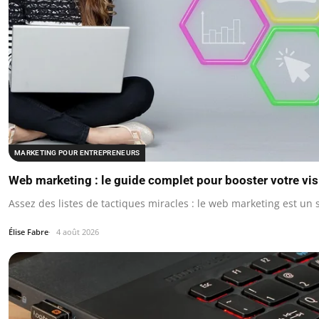
MARKETING POUR ENTREPRENEURS
Web marketing : le guide complet pour booster votre visi
Assez des listes de tactiques miracles : le web marketing est u
Élise Fabre
4 août 2026