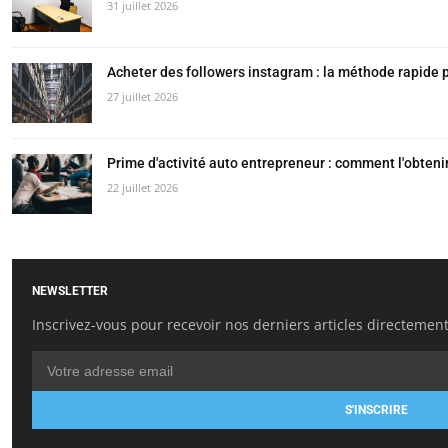
31 juillet 2026
Acheter des followers instagram : la méthode rapide po
27 juillet 2026
Prime d'activité auto entrepreneur : comment l'obteni
22 juillet 2026
NEWSLETTER
Inscrivez-vous pour recevoir nos derniers articles directement
S'INSCRIRE