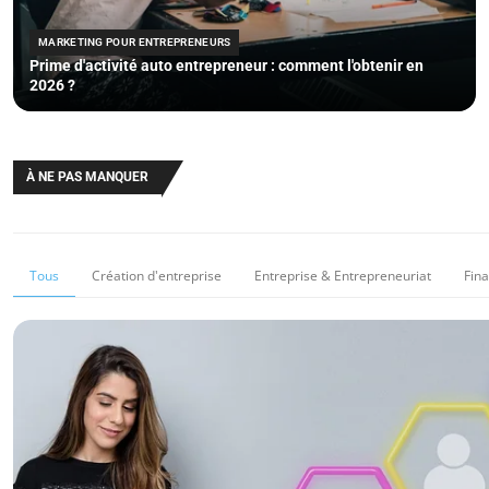
MARKETING POUR ENTREPRENEURS
Prime d'activité auto entrepreneur : comment l'obtenir en
2026 ?
À NE PAS MANQUER
Tous
Création d'entreprise
Entreprise & Entrepreneuriat
Fin