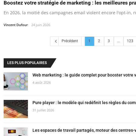
Boostez votre stratégie de marketing : les meilleures pr
En 2026, la moitié des campagnes email violent encore l'opt-in, r
Vincent Dufour
24 juin 2026
Précédent
1
2
3
...
123
LES PLUS POPULAIRES
Web marketing : le guide complet pour booster votre vi
4 août 2026
Pure player : le modèle qui redéfinit les règles du co
31 juillet 2026
Les espaces de travail partagés, moteur des centres-v