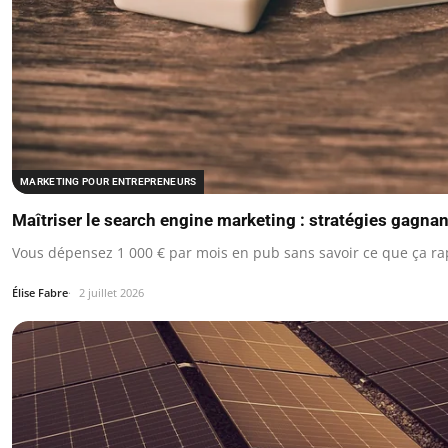
MARKETING POUR ENTREPRENEURS
Maîtriser le search engine marketing : stratégies gagna
Vous dépensez 1 000 € par mois en pub sans savoir ce que ça ra
Élise Fabre
2 juillet 2026