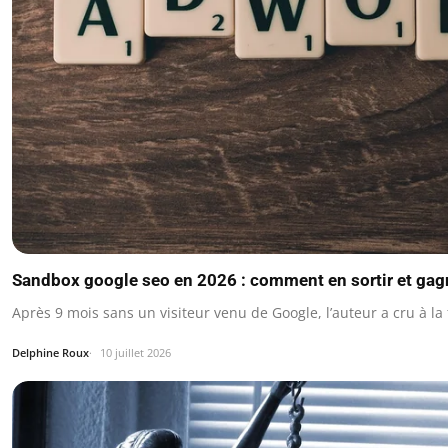
Sandbox google seo en 2026 : comment en sortir et gagne
Après 9 mois sans un visiteur venu de Google, l’auteur a cru à 
Delphine Roux
10 juillet 2026