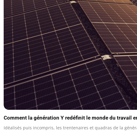
Comment la génération Y redéfinit le monde du travail 
Idéalisés puis incompris, les trentenaires et quadras de la géné