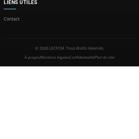
LIENS UTILES
Contact
© 2026 LECFCM. Tous droits réservés.
À propos
Mentions légales
Confidentialité
Plan du site