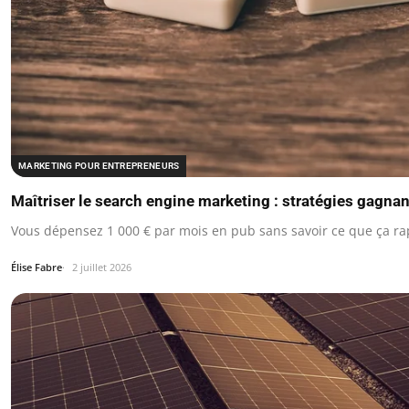
MARKETING POUR ENTREPRENEURS
Maîtriser le search engine marketing : stratégies gagna
Vous dépensez 1 000 € par mois en pub sans savoir ce que ça ra
Élise Fabre
2 juillet 2026