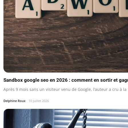
Sandbox google seo en 2026 : comment en sortir et gagne
Après 9 mois sans un visiteur venu de Google, l’auteur a cru à 
Delphine Roux
10 juillet 2026