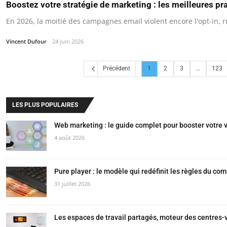
Boostez votre stratégie de marketing : les meilleures pr
En 2026, la moitié des campagnes email violent encore l'opt-in, r
Vincent Dufour
24 juin 2026
Précédent
1
2
3
...
123
LES PLUS POPULAIRES
Web marketing : le guide complet pour booster votre vi
4 août 2026
Pure player : le modèle qui redéfinit les règles du co
31 juillet 2026
Les espaces de travail partagés, moteur des centres-v