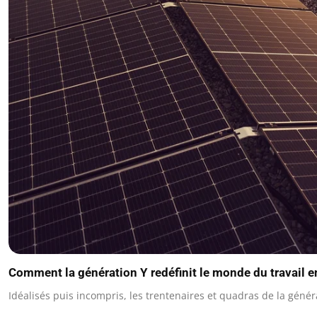
Comment la génération Y redéfinit le monde du travail 
Idéalisés puis incompris, les trentenaires et quadras de la géné