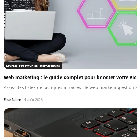
MARKETING POUR ENTREPRENEURS
Web marketing : le guide complet pour booster votre visi
Assez des listes de tactiques miracles : le web marketing est u
Élise Fabre
4 août 2026