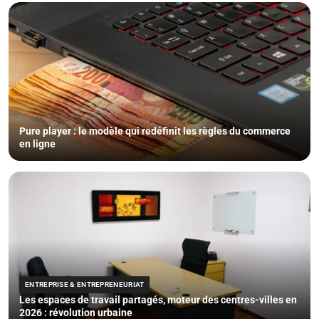
Pure player : le modèle qui redéfinit les règles du commerce
en ligne
ENTREPRISE & ENTREPRENEURIAT
Les espaces de travail partagés, moteur des centres-villes en
2026 : révolution urbaine