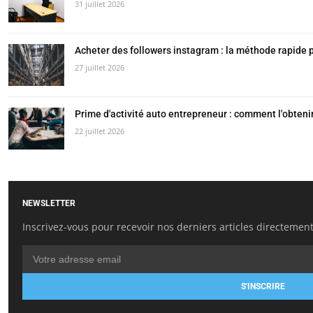
31 juillet 2026
Acheter des followers instagram : la méthode rapide po
27 juillet 2026
Prime d'activité auto entrepreneur : comment l'obteni
22 juillet 2026
NEWSLETTER
Inscrivez-vous pour recevoir nos derniers articles directement
S'INSCRIRE