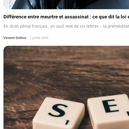
Différence entre meurtre et assassinat : ce que dit la loi
En droit pénal français, un seul mot de six lettres – la prémédi
Vincent Dufour
7 juillet 2026