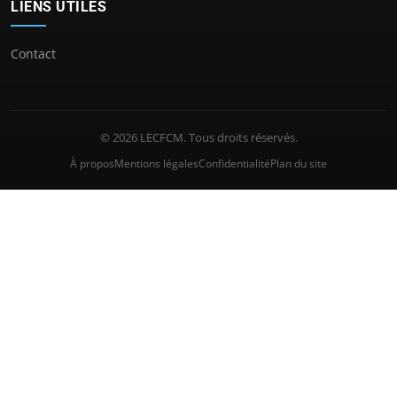
LIENS UTILES
Contact
© 2026 LECFCM. Tous droits réservés.
À propos
Mentions légales
Confidentialité
Plan du site