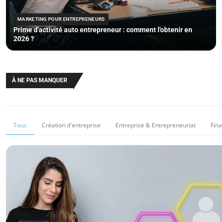
MARKETING POUR ENTREPRENEURS
Prime d'activité auto entrepreneur : comment l'obtenir en
2026 ?
À NE PAS MANQUER
Tous
Création d'entreprise
Entreprise & Entrepreneuriat
Fin