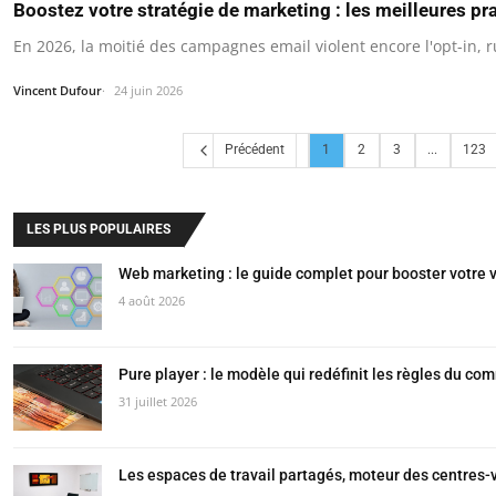
Boostez votre stratégie de marketing : les meilleures pr
En 2026, la moitié des campagnes email violent encore l'opt-in, r
Vincent Dufour
24 juin 2026
Précédent
1
2
3
...
123
LES PLUS POPULAIRES
Web marketing : le guide complet pour booster votre vi
4 août 2026
Pure player : le modèle qui redéfinit les règles du co
31 juillet 2026
Les espaces de travail partagés, moteur des centres-v