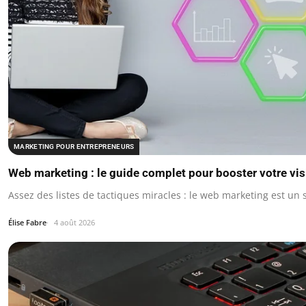
MARKETING POUR ENTREPRENEURS
Web marketing : le guide complet pour booster votre visi
Assez des listes de tactiques miracles : le web marketing est u
Élise Fabre
4 août 2026