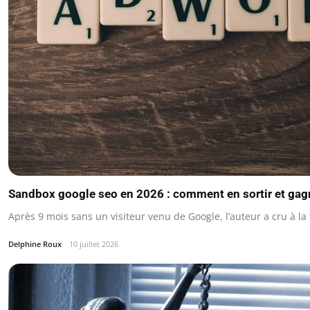
Sandbox google seo en 2026 : comment en sortir et gagne
Après 9 mois sans un visiteur venu de Google, l’auteur a cru à 
Delphine Roux
10 juillet 2026