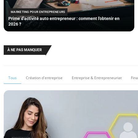
MARKETING POUR ENTREPRENEURS
Prime d'activité auto entrepreneur : comment l'obtenir en
2026 ?
À NE PAS MANQUER
Tous
Création d'entreprise
Entreprise & Entrepreneuriat
Fin