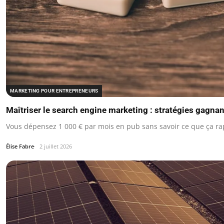
MARKETING POUR ENTREPRENEURS
Maîtriser le search engine marketing : stratégies gagna
Vous dépensez 1 000 € par mois en pub sans savoir ce que ça ra
Élise Fabre
2 juillet 2026