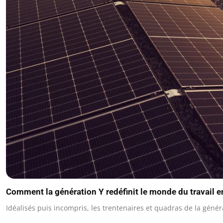
Comment la génération Y redéfinit le monde du travail 
Idéalisés puis incompris, les trentenaires et quadras de la géné