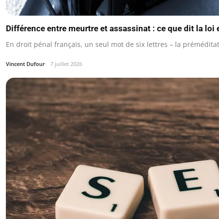
Différence entre meurtre et assassinat : ce que dit la loi
En droit pénal français, un seul mot de six lettres – la prémédi
Vincent Dufour
7 juillet 2026