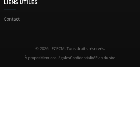
LIENS UTILES
Contact
© 2026 LECFCM. Tous droits réservés.
À propos
Mentions légales
Confidentialité
Plan du site