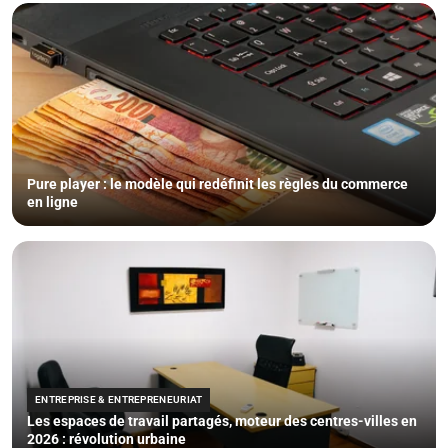
Pure player : le modèle qui redéfinit les règles du commerce
en ligne
ENTREPRISE & ENTREPRENEURIAT
Les espaces de travail partagés, moteur des centres-villes en
2026 : révolution urbaine