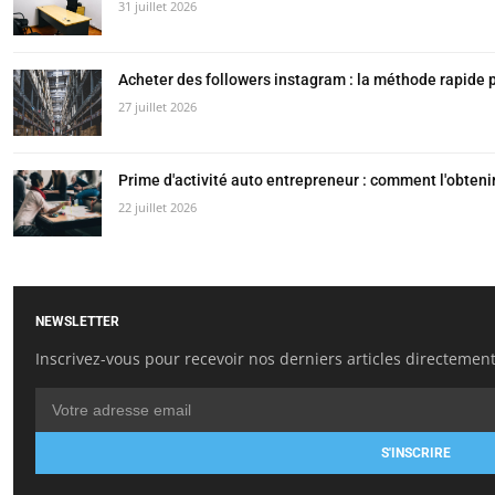
31 juillet 2026
Acheter des followers instagram : la méthode rapide po
27 juillet 2026
Prime d'activité auto entrepreneur : comment l'obteni
22 juillet 2026
NEWSLETTER
Inscrivez-vous pour recevoir nos derniers articles directement
S'INSCRIRE